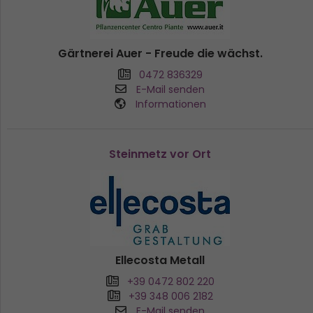
Gärtnerei Auer - Freude die wächst.
0472 836329
E-Mail senden
Informationen
Steinmetz vor Ort
Ellecosta Metall
+39 0472 802 220
+39 348 006 2182
E-Mail senden