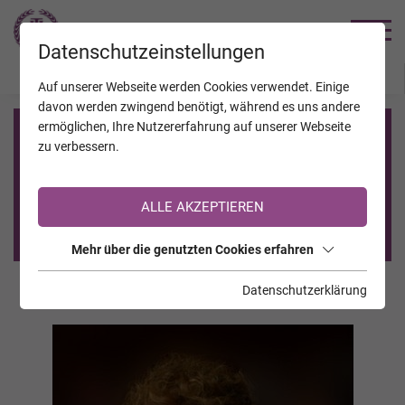
TRAUERHILFE
Datenschutzeinstellungen
JAHRESTAGE
KALENDER
VERSTORBENE
Auf unserer Webseite werden Cookies verwendet. Einige
davon werden zwingend benötigt, während es uns andere
ermöglichen, Ihre Nutzererfahrung auf unserer Webseite
Registrierung auf TrauerHilfe.it
zu verbessern.
Sie sind noch nicht auf TrauerHilfe.it registriert?
ALLE AKZEPTIEREN
>> zur kostenlosen Registrierung <<
Mehr über die genutzten Cookies erfahren
Datenschutzerklärung