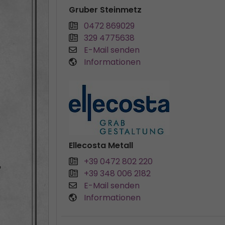
Gruber Steinmetz
0472 869029
329 4775638
E-Mail senden
Informationen
Ellecosta Metall
+39 0472 802 220
+39 348 006 2182
E-Mail senden
Informationen