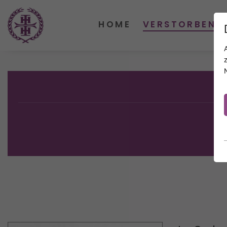
HOME
VERSTORBENE