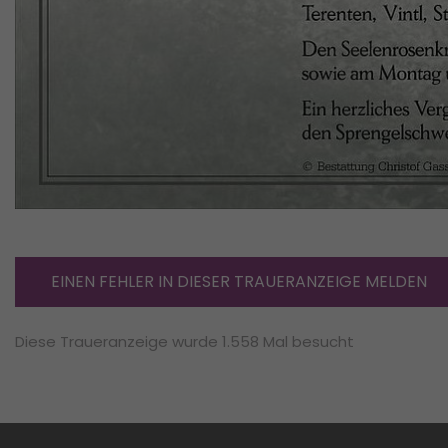
EINEN FEHLER IN DIESER TRAUERANZEIGE MELDEN
Diese Traueranzeige wurde 1.558 Mal besucht