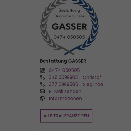
Bestattung GASSER
0474 050505
348 3099903
- Christof
377 0999585
- Sieglinde
E-Mail senden
Informationen
n
ALLE TRAUERANZEIGEN