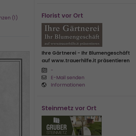
Florist vor Ort
nzen (1)
Ihre Gärtnerei - Ihr Blumengeschäft
auf www.trauerhilfe.it präsentieren
-
E-Mail senden
Informationen
Steinmetz vor Ort