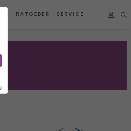
MEN
RATGEBER
SERVICE
g