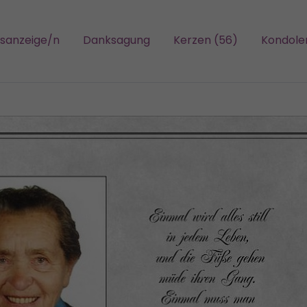
gsanzeige/n
Danksagung
Kerzen (56)
Kondole