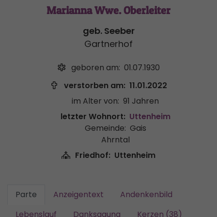
Marianna Wwe. Oberleiter
geb. Seeber
Gartnerhof
geboren am:
01.07.1930
verstorben am:
11.01.2022
im Alter von:
91 Jahren
letzter Wohnort:
Uttenheim
Gemeinde:
Gais
Ahrntal
Friedhof:
Uttenheim
Parte
Anzeigentext
Andenkenbild
Lebenslauf
Danksagung
Kerzen (38)