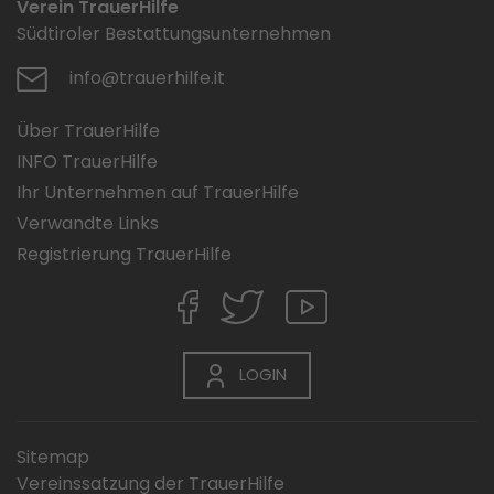
Verein TrauerHilfe
Südtiroler Bestattungsunternehmen
info@trauerhilfe.it
Über TrauerHilfe
INFO TrauerHilfe
Ihr Unternehmen auf TrauerHilfe
Verwandte Links
Registrierung TrauerHilfe
LOGIN
Sitemap
Vereinssatzung der TrauerHilfe