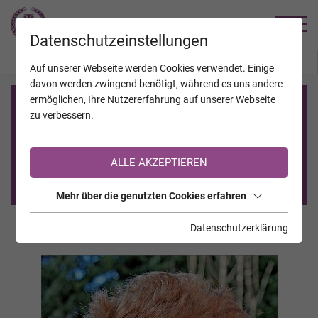
TRAUERHILFE
Datenschutzeinstellungen
JAHRESTAGE
KALENDER
VERSTORBENE
Auf unserer Webseite werden Cookies verwendet. Einige
davon werden zwingend benötigt, während es uns andere
ermöglichen, Ihre Nutzererfahrung auf unserer Webseite
Registrierung auf TrauerHilfe.it
zu verbessern.
Sie sind noch nicht auf TrauerHilfe.it registriert?
ALLE AKZEPTIEREN
>> zur kostenlosen Registrierung <<
Mehr über die genutzten Cookies erfahren
Datenschutzerklärung