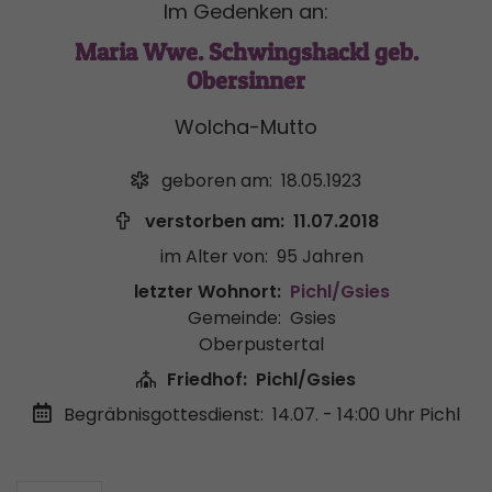
Im Gedenken an:
Maria Wwe. Schwingshackl geb.
Obersinner
Wolcha-Mutto
geboren am:
18.05.1923
verstorben am:
11.07.2018
im Alter von:
95 Jahren
letzter Wohnort:
Pichl/Gsies
Gemeinde:
Gsies
Oberpustertal
Friedhof:
Pichl/Gsies
Begräbnisgottesdienst:
14.07. - 14:00 Uhr
Pichl