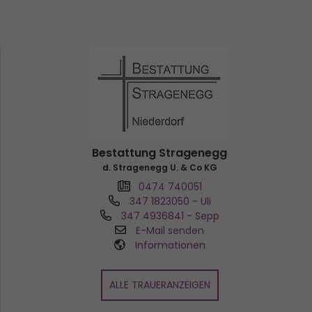
Bestattung Stragenegg
d. Stragenegg U. & Co KG
0474 740051
347 1823050
- Uli
347 4936841
- Sepp
E-Mail senden
Informationen
ALLE TRAUERANZEIGEN