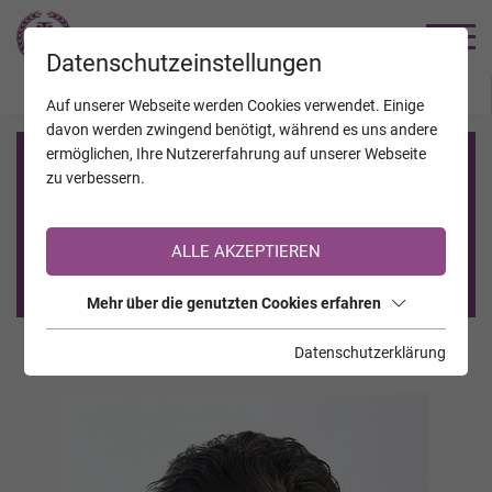
TRAUERHILFE
Datenschutzeinstellungen
JAHRESTAGE
KALENDER
VERSTORBENE
Auf unserer Webseite werden Cookies verwendet. Einige
davon werden zwingend benötigt, während es uns andere
ermöglichen, Ihre Nutzererfahrung auf unserer Webseite
Registrierung auf TrauerHilfe.it
zu verbessern.
Sie sind noch nicht auf TrauerHilfe.it registriert?
ALLE AKZEPTIEREN
>> zur kostenlosen Registrierung <<
Mehr über die genutzten Cookies erfahren
Datenschutzerklärung