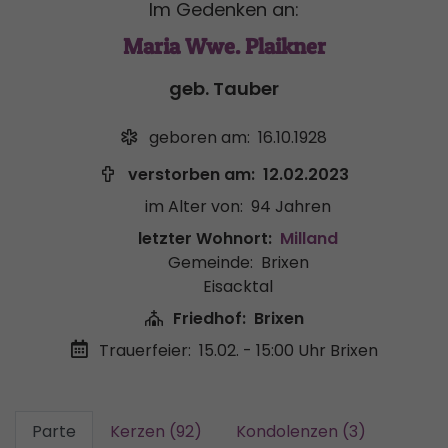
Im Gedenken an:
Maria Wwe. Plaikner
geb. Tauber
geboren am:
16.10.1928
verstorben am:
12.02.2023
im Alter von:
94 Jahren
letzter Wohnort:
Milland
Gemeinde:
Brixen
Eisacktal
Friedhof:
Brixen
Trauerfeier:
15.02. - 15:00 Uhr
Brixen
Parte
Kerzen (92)
Kondolenzen (3)