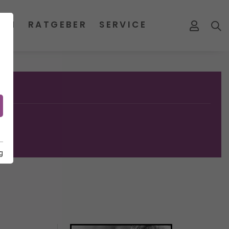
MEN
RATGEBER
SERVICE
g