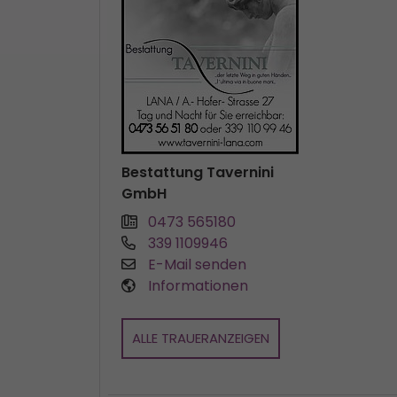
Bestattung Tavernini
GmbH
0473 565180
339 1109946
E-Mail senden
Informationen
ALLE TRAUERANZEIGEN