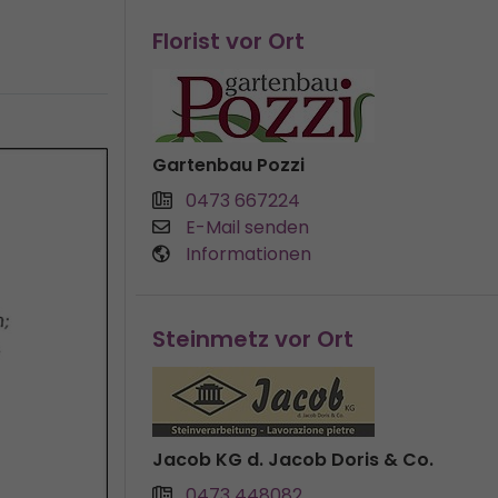
Florist vor Ort
Gartenbau Pozzi
0473 667224
E-Mail senden
Informationen
Steinmetz vor Ort
Jacob KG d. Jacob Doris & Co.
0473 448082