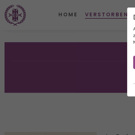
HOME
VERSTORBENE