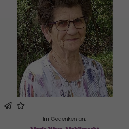
Im Gedenken an: