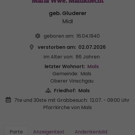
Maria Wwe. Mahlknecht
geb. Gluderer
Midl
geboren am:
16.04.1940
verstorben am:
02.07.2026
im Alter von:
86 Jahren
letzter Wohnort:
Mals
Gemeinde:
Mals
Oberer Vinschgau
Friedhof:
Mals
7te und 30ste mit Grabbesuch:
12.07. - 09:00 Uhr
Pfarrkirche von Mals
Parte
Anzeigentext
Andenkenbild