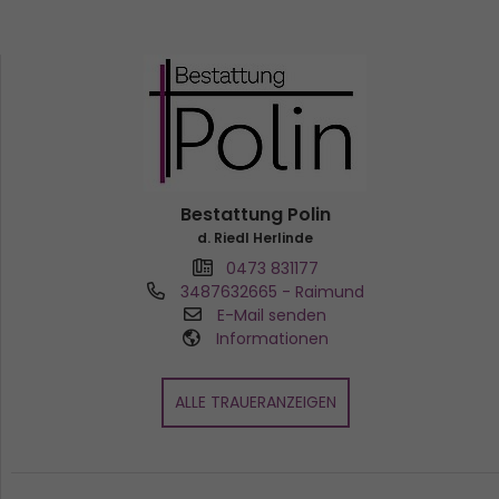
Bestattung Polin
d. Riedl Herlinde
0473 831177
3487632665
- Raimund
E-Mail senden
Informationen
ALLE TRAUERANZEIGEN