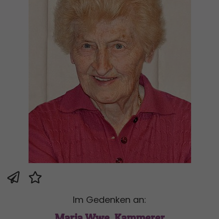
Im Gedenken an:
Maria Wwe. Kammerer