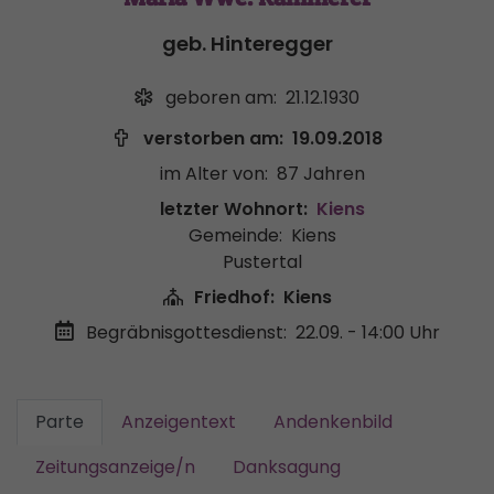
geb. Hinteregger
geboren am:
21.12.1930
verstorben am:
19.09.2018
im Alter von:
87 Jahren
letzter Wohnort:
Kiens
Gemeinde:
Kiens
Pustertal
Friedhof:
Kiens
Begräbnisgottesdienst:
22.09. - 14:00 Uhr
Parte
Anzeigentext
Andenkenbild
Zeitungsanzeige/n
Danksagung