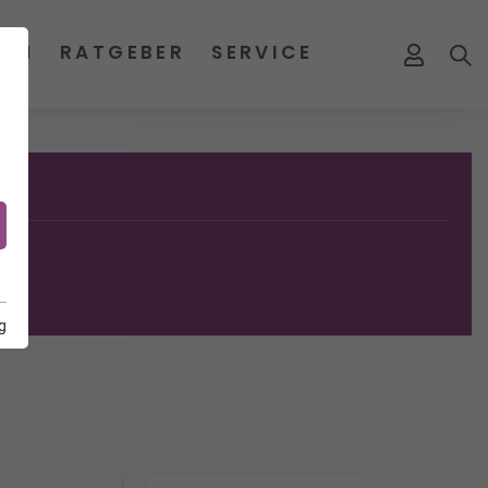
MEN
RATGEBER
SERVICE
g