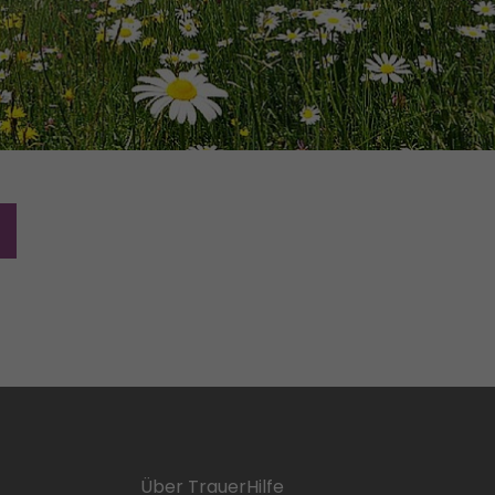
Über TrauerHilfe