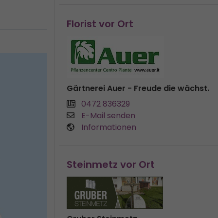
Florist vor Ort
Gärtnerei Auer - Freude die wächst.
0472 836329
E-Mail senden
Informationen
Steinmetz vor Ort