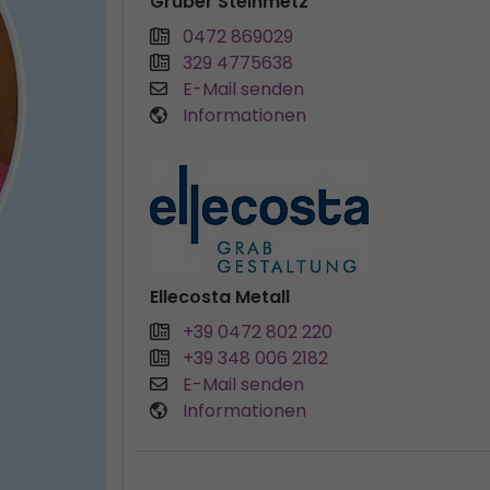
Gruber Steinmetz
0472 869029
329 4775638
E-Mail senden
Informationen
Ellecosta Metall
+39 0472 802 220
+39 348 006 2182
E-Mail senden
Informationen