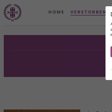
HOME
VERSTORBENE