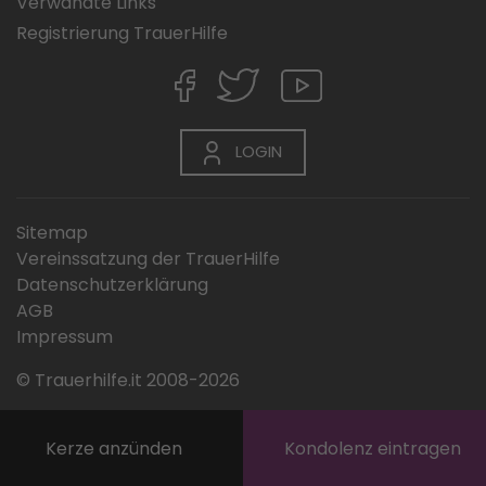
Verwandte Links
Registrierung TrauerHilfe
LOGIN
Sitemap
Vereinssatzung der TrauerHilfe
Datenschutzerklärung
AGB
Impressum
© Trauerhilfe.it 2008-2026
Kerze anzünden
Kondolenz eintragen