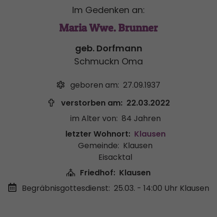
Im Gedenken an:
Maria Wwe. Brunner
geb. Dorfmann
Schmuckn Oma
geboren am:
27.09.1937
verstorben am:
22.03.2022
im Alter von:
84 Jahren
letzter Wohnort:
Klausen
Gemeinde:
Klausen
Eisacktal
Friedhof:
Klausen
Begräbnisgottesdienst:
25.03. - 14:00 Uhr
Klausen