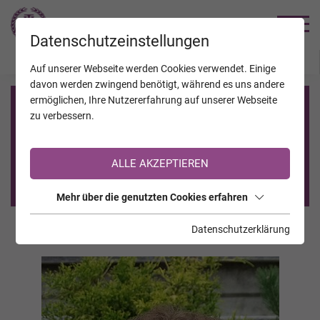
TRAUERHILFE
Datenschutzeinstellungen
JAHRESTAGE
KALENDER
VERSTORBENE
Auf unserer Webseite werden Cookies verwendet. Einige
davon werden zwingend benötigt, während es uns andere
ermöglichen, Ihre Nutzererfahrung auf unserer Webseite
Registrierung auf TrauerHilfe.it
zu verbessern.
Sie sind noch nicht auf TrauerHilfe.it registriert?
ALLE AKZEPTIEREN
>> zur kostenlosen Registrierung <<
Mehr über die genutzten Cookies erfahren
Datenschutzerklärung