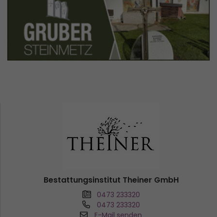
Bestattungsinstitut Theiner GmbH
0473 233320
0473 233320
E-Mail senden