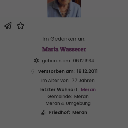
Im Gedenken an:
Maria Wasserer
geboren am:
06.12.1934
verstorben am:
19.12.2011
im Alter von:
77 Jahren
letzter Wohnort:
Meran
Gemeinde:
Meran
Meran & Umgebung
Friedhof:
Meran