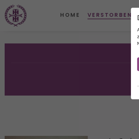
HOME
VERSTORBENE