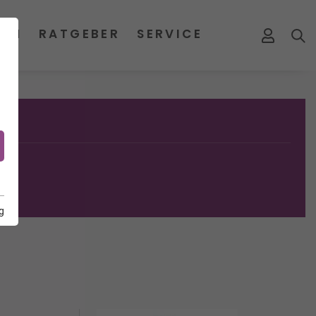
MEN
RATGEBER
SERVICE
g