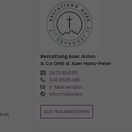
Bestattung Auer Anton
& Co OHG d. Auer Hans-Peter
0473 656315
348 8535488
E-Mail senden
Informationen
ALLE TRAUERANZEIGEN
n in