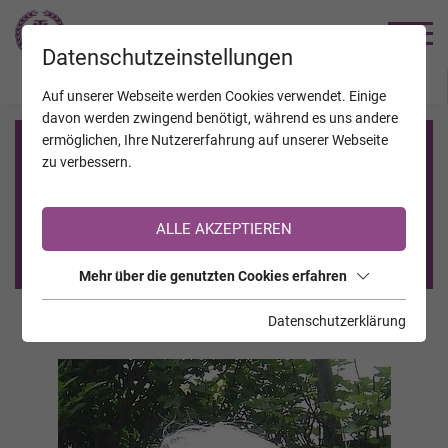
TRAUERHILFE
Datenschutzeinstellungen
JAHRESTAGE
KALENDER
VERSTORBENE
Auf unserer Webseite werden Cookies verwendet. Einige
davon werden zwingend benötigt, während es uns andere
ermöglichen, Ihre Nutzererfahrung auf unserer Webseite
Registrierung auf TrauerHilfe.it
zu verbessern.
Sie sind noch nicht auf TrauerHilfe.it registriert?
ALLE AKZEPTIEREN
>> zur kostenlosen Registrierung <<
Mehr über die genutzten Cookies erfahren
Datenschutzerklärung