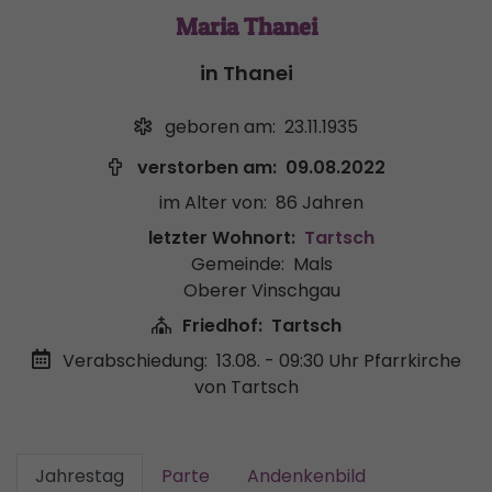
Maria Thanei
in Thanei
geboren am:
23.11.1935
verstorben am:
09.08.2022
im Alter von:
86 Jahren
letzter Wohnort:
Tartsch
Gemeinde:
Mals
Oberer Vinschgau
Friedhof:
Tartsch
Verabschiedung:
13.08. - 09:30 Uhr
Pfarrkirche
von Tartsch
Jahrestag
Parte
Andenkenbild