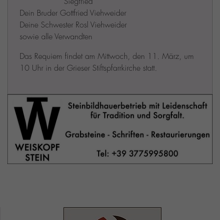
Siegfried
Dein Bruder Gottfried Viehweider
Deine Schwester Rosl Viehweider
sowie alle Verwandten
Das Requiem findet am Mittwoch, den 11. März, um
10 Uhr in der Grieser Stiftspfarrkirche statt.