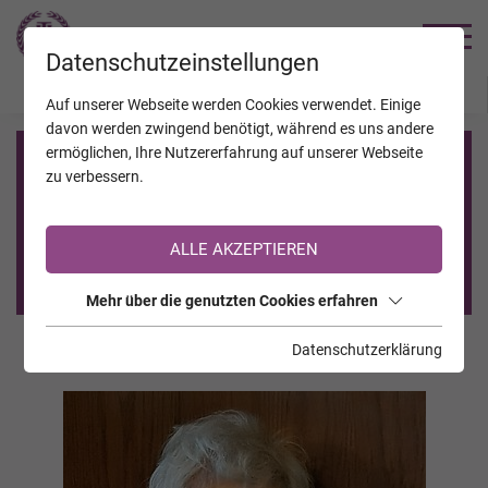
TRAUERHILFE
Datenschutzeinstellungen
JAHRESTAGE
KALENDER
VERSTORBENE
Auf unserer Webseite werden Cookies verwendet. Einige
davon werden zwingend benötigt, während es uns andere
ermöglichen, Ihre Nutzererfahrung auf unserer Webseite
Registrierung auf TrauerHilfe.it
zu verbessern.
Sie sind noch nicht auf TrauerHilfe.it registriert?
ALLE AKZEPTIEREN
>> zur kostenlosen Registrierung <<
Mehr über die genutzten Cookies erfahren
Datenschutzerklärung