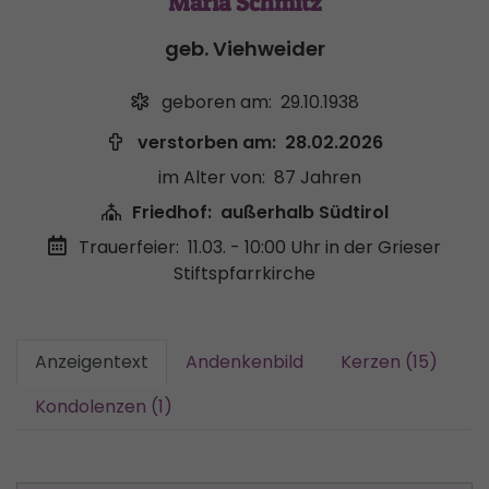
Maria Schmitz
geb. Viehweider
geboren am:
29.10.1938
verstorben am:
28.02.2026
im Alter von:
87 Jahren
Friedhof:
außerhalb Südtirol
Trauerfeier:
11.03. - 10:00 Uhr
in der Grieser
Stiftspfarrkirche
Anzeigentext
Andenkenbild
Kerzen (15)
Kondolenzen (1)