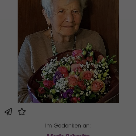
Im Gedenken an: