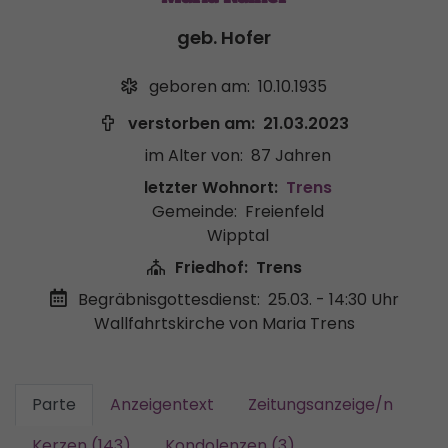
geb. Hofer
geboren am:
10.10.1935
verstorben am:
21.03.2023
im Alter von:
87 Jahren
letzter Wohnort:
Trens
Gemeinde:
Freienfeld
Wipptal
Friedhof:
Trens
Begräbnisgottesdienst:
25.03. - 14:30 Uhr
Wallfahrtskirche von Maria Trens
Parte
Anzeigentext
Zeitungsanzeige/n
Kerzen (143)
Kondolenzen (3)