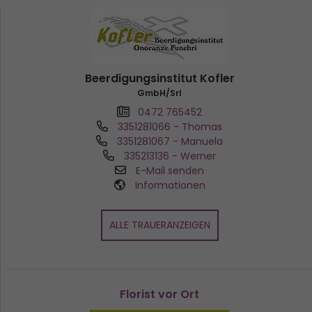
Beerdigungsinstitut Kofler
GmbH/Srl
0472 765452
3351281066
- Thomas
3351281067
- Manuela
335213136
- Werner
E-Mail senden
Informationen
ALLE TRAUERANZEIGEN
Florist vor Ort