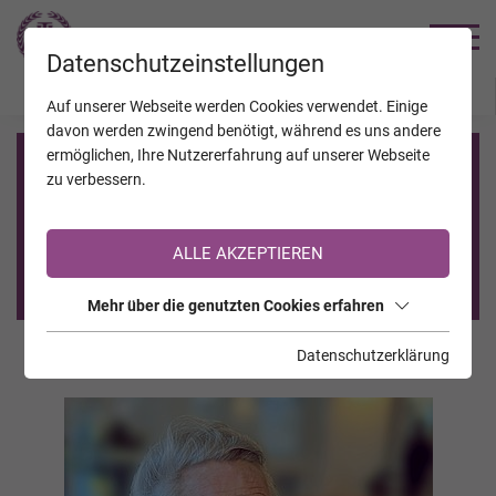
TRAUERHILFE
Datenschutzeinstellungen
JAHRESTAGE
KALENDER
VERSTORBENE
Auf unserer Webseite werden Cookies verwendet. Einige
davon werden zwingend benötigt, während es uns andere
ermöglichen, Ihre Nutzererfahrung auf unserer Webseite
Registrierung auf TrauerHilfe.it
zu verbessern.
Sie sind noch nicht auf TrauerHilfe.it registriert?
ALLE AKZEPTIEREN
>> zur kostenlosen Registrierung <<
Mehr über die genutzten Cookies erfahren
Datenschutzerklärung