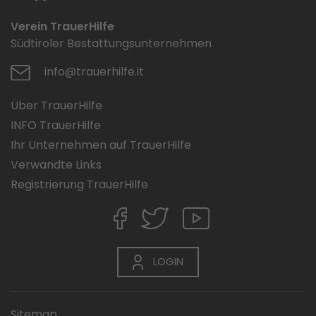
Verein TrauerHilfe
Südtiroler Bestattungsunternehmen
info@trauerhilfe.it
Über TrauerHilfe
INFO TrauerHilfe
Ihr Unternehmen auf TrauerHilfe
Verwandte Links
Registrierung TrauerHilfe
LOGIN
Sitemap