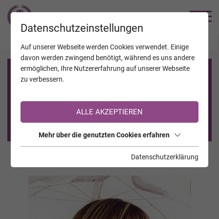
TRAUERHILFE
Datenschutzeinstellungen
JAHRESTAGE
KALENDER
VERSTORBENE
Auf unserer Webseite werden Cookies verwendet. Einige
davon werden zwingend benötigt, während es uns andere
ermöglichen, Ihre Nutzererfahrung auf unserer Webseite
Registrierung auf TrauerHilfe.it
zu verbessern.
Sie sind noch nicht auf TrauerHilfe.it registriert?
ALLE AKZEPTIEREN
>> zur kostenlosen Registrierung <<
Mehr über die genutzten Cookies erfahren
Datenschutzerklärung