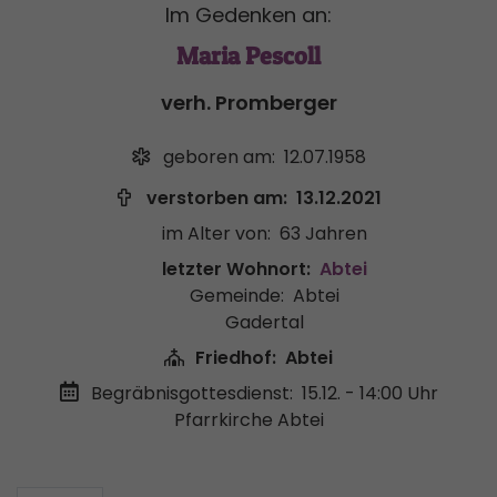
Im Gedenken an:
Maria Pescoll
verh. Promberger
geboren am:
12.07.1958
verstorben am:
13.12.2021
im Alter von:
63 Jahren
letzter Wohnort:
Abtei
Gemeinde:
Abtei
Gadertal
Friedhof:
Abtei
Begräbnisgottesdienst:
15.12. - 14:00 Uhr
Pfarrkirche Abtei