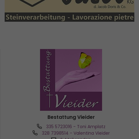
Bestattung Vieider
335 5723016
- Toni Amplatz
328 7398514
- Valentina Vieider