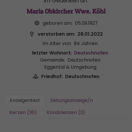
Im Gedenken an:
Maria Obkircher Wwe. Köhl
geboren am:
05.09.1927
verstorben am:
28.01.2022
im Alter von:
94 Jahren
letzter Wohnort:
Deutschnofen
Gemeinde:
Deutschnofen
Eggental & Umgebung
Friedhof:
Deutschnofen
Anzeigentext
Zeitungsanzeige/n
Kerzen (36)
Kondolenzen (3)