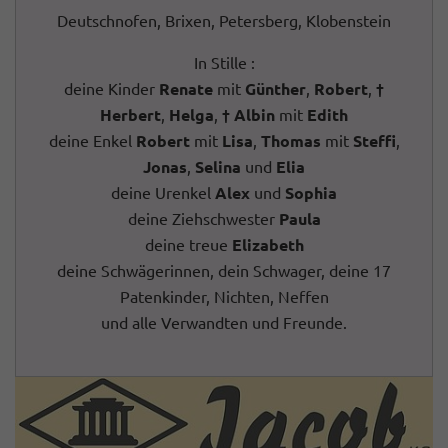
Deutschnofen, Brixen, Petersberg, Klobenstein
In Stille :
deine Kinder
Renate
mit
Günther
,
Robert
,
†
Herbert
,
Helga
,
† Albin
mit
Edith
deine Enkel
Robert
mit
Lisa
,
Thomas
mit
Steffi
,
Jonas
,
Selina
und
Elia
deine Urenkel
Alex
und
Sophia
deine Ziehschwester
Paula
deine treue
Elizabeth
deine Schwägerinnen, dein Schwager, deine 17
Patenkinder, Nichten, Neffen
und alle Verwandten und Freunde.