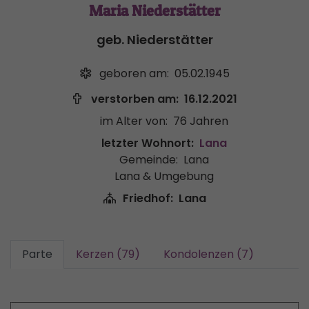
Maria Niederstätter
geb. Niederstätter
geboren am:
05.02.1945
verstorben am:
16.12.2021
im Alter von:
76 Jahren
letzter Wohnort:
Lana
Gemeinde:
Lana
Lana & Umgebung
Friedhof:
Lana
Parte
Kerzen (79)
Kondolenzen (7)