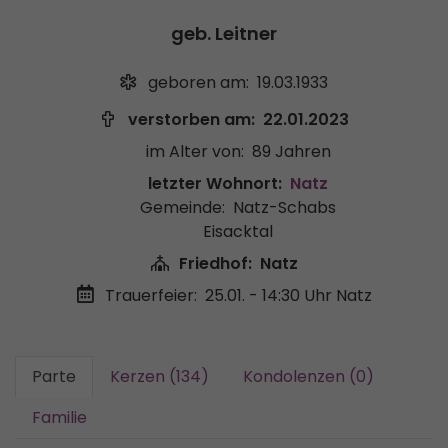
geb. Leitner
geboren am:
19.03.1933
verstorben am:
22.01.2023
im Alter von:
89 Jahren
letzter Wohnort:
Natz
Gemeinde:
Natz-Schabs
Eisacktal
Friedhof:
Natz
Trauerfeier:
25.01. - 14:30 Uhr
Natz
Parte
Kerzen (134)
Kondolenzen (0)
Familie