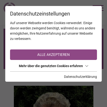
TRAUERHILFE
Datenschutzeinstellungen
JAHRESTAGE
KALENDER
VERSTORBENE
Auf unserer Webseite werden Cookies verwendet. Einige
davon werden zwingend benötigt, während es uns andere
ermöglichen, Ihre Nutzererfahrung auf unserer Webseite
Registrierung auf TrauerHilfe.it
zu verbessern.
Sie sind noch nicht auf TrauerHilfe.it registriert?
ALLE AKZEPTIEREN
>> zur kostenlosen Registrierung <<
Mehr über die genutzten Cookies erfahren
Datenschutzerklärung