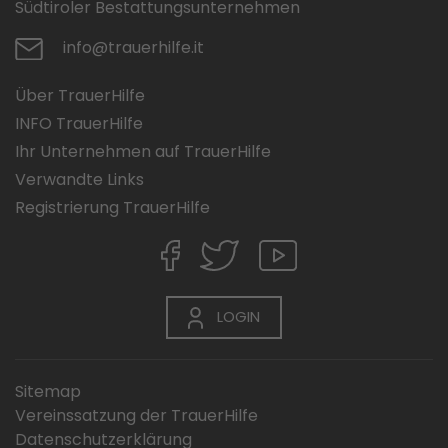
Südtiroler Bestattungsunternehmen
info@trauerhilfe.it
Über TrauerHilfe
INFO TrauerHilfe
Ihr Unternehmen auf TrauerHilfe
Verwandte Links
Registrierung TrauerHilfe
LOGIN
Sitemap
Vereinssatzung der TrauerHilfe
Datenschutzerklärung