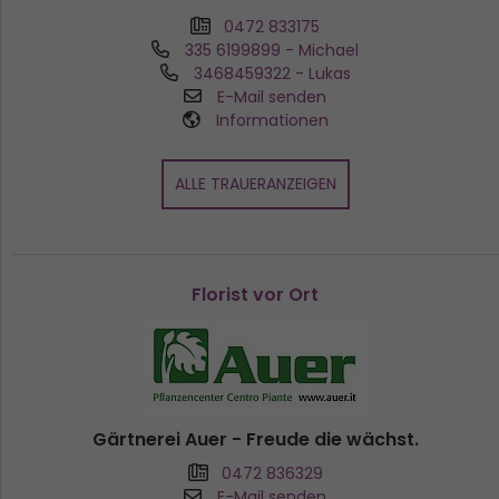
0472 833175
335 6199899
- Michael
3468459322
- Lukas
E-Mail senden
Informationen
ALLE TRAUERANZEIGEN
Florist vor Ort
Gärtnerei Auer - Freude die wächst.
0472 836329
E-Mail senden