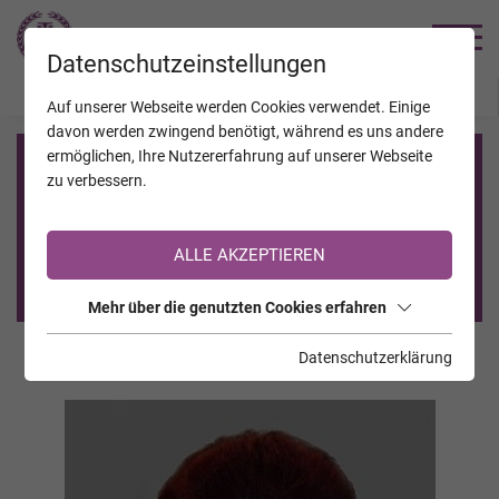
TRAUERHILFE
Datenschutzeinstellungen
JAHRESTAGE
KALENDER
VERSTORBENE
Auf unserer Webseite werden Cookies verwendet. Einige
davon werden zwingend benötigt, während es uns andere
ermöglichen, Ihre Nutzererfahrung auf unserer Webseite
Registrierung auf TrauerHilfe.it
zu verbessern.
Sie sind noch nicht auf TrauerHilfe.it registriert?
ALLE AKZEPTIEREN
>> zur kostenlosen Registrierung <<
Mehr über die genutzten Cookies erfahren
Datenschutzerklärung