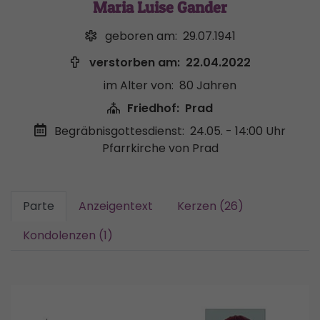
Maria Luise Gander
geboren am:
29.07.1941
verstorben am:
22.04.2022
im Alter von:
80 Jahren
Friedhof:
Prad
Begräbnisgottesdienst:
24.05. - 14:00 Uhr
Pfarrkirche von Prad
Parte
Anzeigentext
Kerzen (26)
Kondolenzen (1)