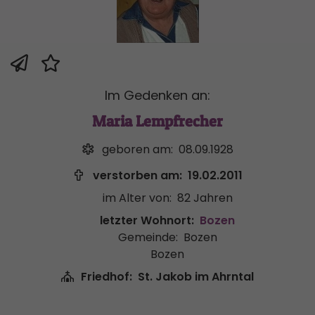
Im Gedenken an:
Maria Lempfrecher
geboren am:
08.09.1928
verstorben am:
19.02.2011
im Alter von:
82 Jahren
letzter Wohnort:
Bozen
Gemeinde:
Bozen
Bozen
Friedhof:
St. Jakob im Ahrntal