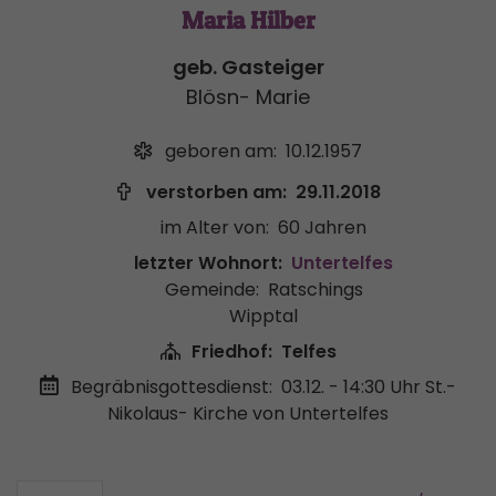
Maria Hilber
geb. Gasteiger
Blösn- Marie
geboren am:
10.12.1957
verstorben am:
29.11.2018
im Alter von:
60 Jahren
letzter Wohnort:
Untertelfes
Gemeinde:
Ratschings
Wipptal
Friedhof:
Telfes
Begräbnisgottesdienst:
03.12. - 14:30 Uhr
St.-
Nikolaus- Kirche von Untertelfes