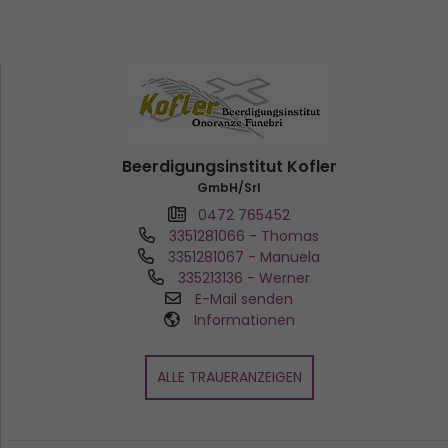
Beerdigungsinstitut Kofler
GmbH/Srl
0472 765452
3351281066
- Thomas
3351281067
- Manuela
335213136
- Werner
E-Mail senden
Informationen
ALLE TRAUERANZEIGEN