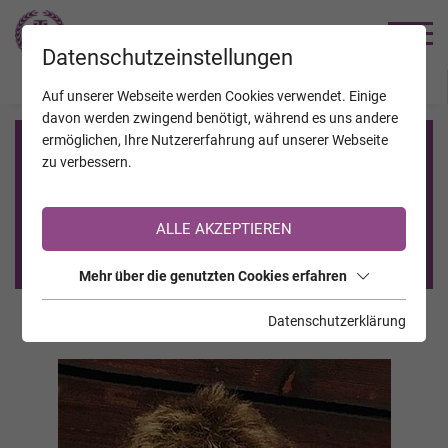
TRAUERHILFE
Datenschutzeinstellungen
JAHRESTAGE
KALENDER
VERSTORBENE
Auf unserer Webseite werden Cookies verwendet. Einige
davon werden zwingend benötigt, während es uns andere
ermöglichen, Ihre Nutzererfahrung auf unserer Webseite
Registrierung auf TrauerHilfe.it
zu verbessern.
Sie sind noch nicht auf TrauerHilfe.it registriert?
ALLE AKZEPTIEREN
>> zur kostenlosen Registrierung <<
Mehr über die genutzten Cookies erfahren
Datenschutzerklärung