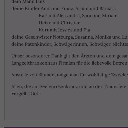
dein Mann Luis
deine Kinder Anna mit Franz, Armin und Barbara
Karl mit Alessandra, Sara und Miriam
Heike mit Christian
Kurt mit Jessica und Pia
deine Geschwister Notburga, Susanna, Monika und Lu
deine Patenkinder, Schwägerinnen, Schwäger, Nichten
Unser besonderer Dank gilt den Ärzten und dem gesa
Langzeitkrankenhaus Firmian für die liebevolle Betre
Anstelle von Blumen, möge man für wohltätige Zweck
Allen, die am Seelenrosenkranz und an der Trauerfeie
Vergelt’s Gott.