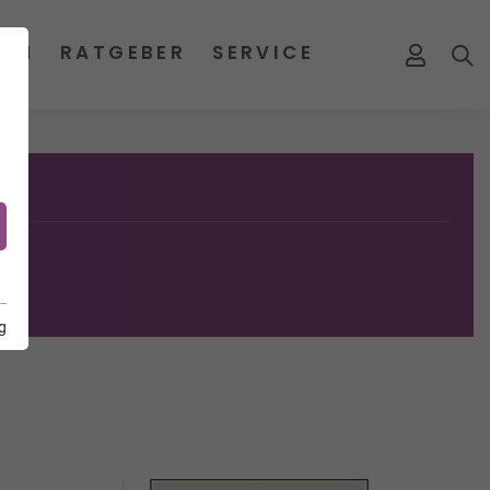
MEN
RATGEBER
SERVICE
g