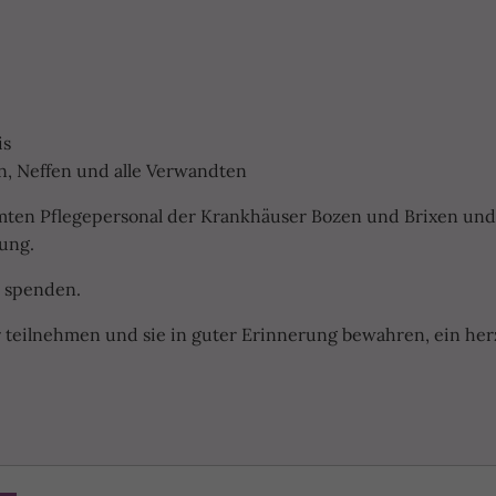
is
, Neffen und alle Verwandten
mten Pflegepersonal der Krankhäuser Bozen und Brixen un
uung.
e spenden.
r teilnehmen und sie in guter Erinnerung bewahren, ein her