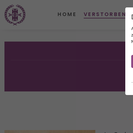
HOME
VERSTORBENE