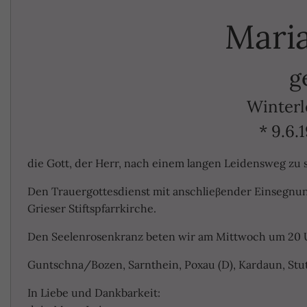
Maria
g
Winterl
* 9.6.
die Gott, der Herr, nach einem langen Leidensweg zu 
Den Trauergottesdienst mit anschlieβender Einsegnun
Grieser Stiftspfarrkirche.
Den Seelenrosenkranz beten wir am Mittwoch um 20 Uhr
Guntschna/Bozen, Sarnthein, Poxau (D), Kardaun, Stut
In Liebe und Dankbarkeit: