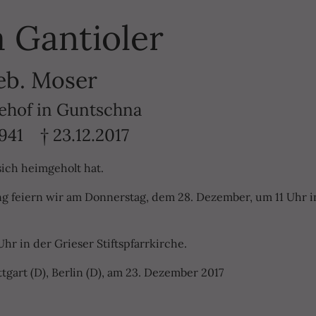
 Gantioler
eb. Moser
ehof in Guntschna
1941 † 23.12.2017
sich heimgeholt hat.
g feiern wir am Donnerstag, dem 28. Dezember, um 11 Uhr i
 in der Grieser Stiftspfarrkirche.
tgart (D), Berlin (D), am 23. Dezember 2017