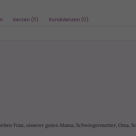
/n
Kerzen (11)
Kondolenzen (0)
ieben Frau, unserer guten Mama, Schwiegermutter, Oma, S