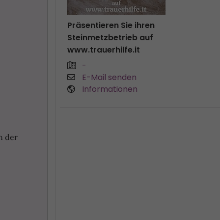
Präsentieren Sie ihren
Steinmetzbetrieb auf
www.trauerhilfe.it
-
E-Mail senden
Informationen
n der