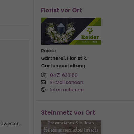
Florist vor Ort
Reider
Gärtnerei. Floristik.
Gartengestaltung.
0471 633180
E-Mail senden
Informationen
Steinmetz vor Ort
chwester,