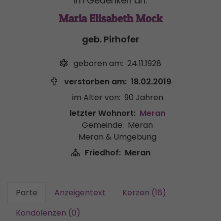
Im Gedenken an:
Maria Elisabeth Mock
geb. Pirhofer
geboren am:
24.11.1928
verstorben am:
18.02.2019
im Alter von:
90 Jahren
letzter Wohnort:
Meran
Gemeinde:
Meran
Meran & Umgebung
Friedhof:
Meran
Parte
Anzeigentext
Kerzen (16)
Kondolenzen (0)