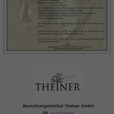
Bestattungsinstitut Theiner GmbH
0473 233320