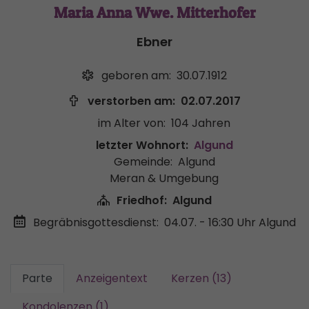
Maria Anna Wwe. Mitterhofer
Ebner
geboren am:
30.07.1912
verstorben am:
02.07.2017
im Alter von:
104 Jahren
letzter Wohnort:
Algund
Gemeinde:
Algund
Meran & Umgebung
Friedhof:
Algund
Begräbnisgottesdienst:
04.07. - 16:30 Uhr
Algund
Parte
Anzeigentext
Kerzen (13)
Kondolenzen (1)