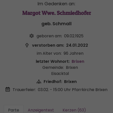
Im Gedenken an:
Margot Wwe. Schmiedhofer
geb. Schmall
geboren am:
09.02.1925
verstorben am:
24.01.2022
im Alter von:
96 Jahren
letzter Wohnort:
Brixen
Gemeinde:
Brixen
Eisacktal
Friedhof:
Brixen
Trauerfeier:
03.02. - 15:00 Uhr
Pfarrkirche Brixen
Parte
Anzeigentext
Kerzen (63)