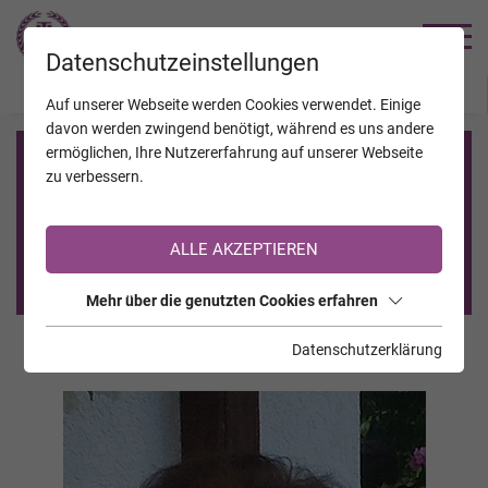
TRAUERHILFE
Datenschutzeinstellungen
JAHRESTAGE
KALENDER
VERSTORBENE
Auf unserer Webseite werden Cookies verwendet. Einige
davon werden zwingend benötigt, während es uns andere
ermöglichen, Ihre Nutzererfahrung auf unserer Webseite
Registrierung auf TrauerHilfe.it
zu verbessern.
Sie sind noch nicht auf TrauerHilfe.it registriert?
ALLE AKZEPTIEREN
>> zur kostenlosen Registrierung <<
Mehr über die genutzten Cookies erfahren
Datenschutzerklärung