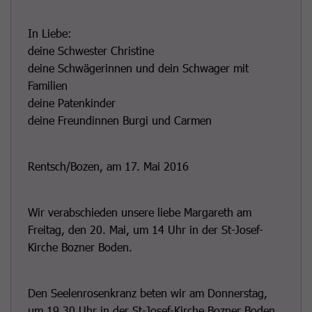
In Liebe:
deine Schwester Christine
deine Schwägerinnen und dein Schwager mit
Familien
deine Patenkinder
deine Freundinnen Burgi und Carmen
Rentsch/Bozen, am 17. Mai 2016
Wir verabschieden unsere liebe Margareth am
Freitag, den 20. Mai, um 14 Uhr in der St-Josef-
Kirche Bozner Boden.
Den Seelenrosenkranz beten wir am Donnerstag,
um 19.30 Uhr in der St-Josef-Kirche Bozner Boden.