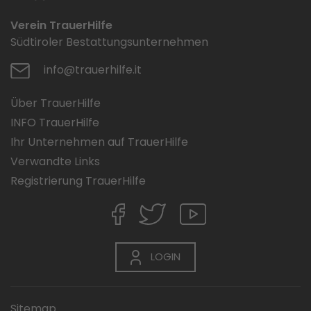
Verein TrauerHilfe
Südtiroler Bestattungsunternehmen
info@trauerhilfe.it
Über TrauerHilfe
INFO TrauerHilfe
Ihr Unternehmen auf TrauerHilfe
Verwandte Links
Registrierung TrauerHilfe
LOGIN
Sitemap