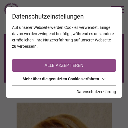
TRAUERHILFE
Datenschutzeinstellungen
JAHRESTAGE
KALENDER
VERSTORBENE
Auf unserer Webseite werden Cookies verwendet. Einige
davon werden zwingend benötigt, während es uns andere
ermöglichen, Ihre Nutzererfahrung auf unserer Webseite
Registrierung auf TrauerHilfe.it
zu verbessern.
Sie sind noch nicht auf TrauerHilfe.it registriert?
ALLE AKZEPTIEREN
>> zur kostenlosen Registrierung <<
Mehr über die genutzten Cookies erfahren
Datenschutzerklärung