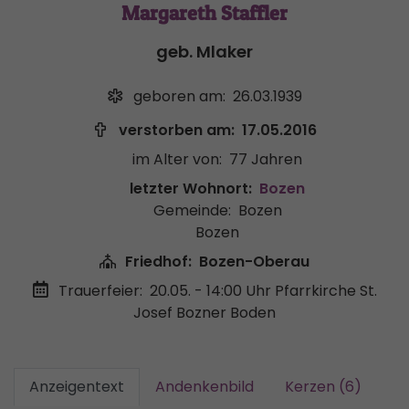
Margareth Staffler
geb. Mlaker
geboren am:
26.03.1939
verstorben am:
17.05.2016
im Alter von:
77 Jahren
letzter Wohnort:
Bozen
Gemeinde:
Bozen
Bozen
Friedhof:
Bozen-Oberau
Trauerfeier:
20.05. - 14:00 Uhr
Pfarrkirche St.
Josef Bozner Boden
Anzeigentext
Andenkenbild
Kerzen (6)