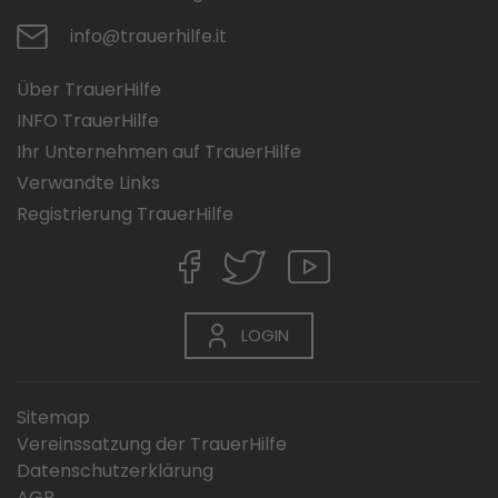
info@trauerhilfe.it
Über TrauerHilfe
INFO TrauerHilfe
Ihr Unternehmen auf TrauerHilfe
Verwandte Links
Registrierung TrauerHilfe
LOGIN
Sitemap
Vereinssatzung der TrauerHilfe
Datenschutzerklärung
AGB