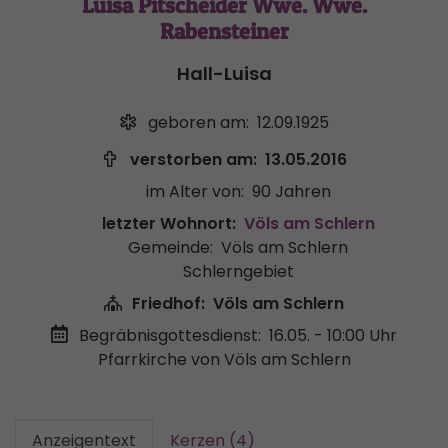
Luisa Pitscheider Wwe. Wwe.
Rabensteiner
Hall-Luisa
geboren am:
12.09.1925
verstorben am:
13.05.2016
im Alter von:
90 Jahren
letzter Wohnort:
Völs am Schlern
Gemeinde:
Völs am Schlern
Schlerngebiet
Friedhof:
Völs am Schlern
Begräbnisgottesdienst:
16.05. - 10:00 Uhr
Pfarrkirche von Völs am Schlern
Anzeigentext
Kerzen (4)