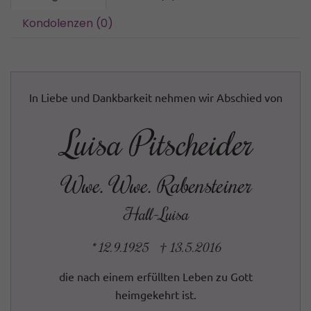
Kondolenzen (0)
In Liebe und Dankbarkeit nehmen wir Abschied von
Luisa Pitscheider
Wwe. Wwe. Rabensteiner
Hall-Luisa
* 12.9.1925 † 13.5.2016
die nach einem erfüllten Leben zu Gott
heimgekehrt ist.