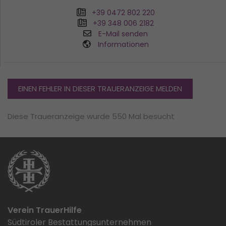
+39 0472 802 220
+39 348 006 2182
E-Mail senden
Informationen
EINEN FEHLER IN DIESER TRAUERANZEIGE MELDEN
Diese Traueranzeige wurde 550 Mal besucht
Verein TrauerHilfe
Südtiroler Bestattungsunternehmen