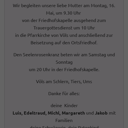
Wir begleiten unsere liebe Mutter am Montag, 16.
Mai, um 9.30 Uhr
von der Friedhofskapelle ausgehend zum
Trauergottesdienst um 10 Uhr
in die Pfarrkirche von Völs und anschließend zur
Beisetzung auf den Ortsfriedhof.
Den Seelenrosenkranz beten wir am Samstag und
Sonntag
um 20 Uhr in der Friedhofskapelle.
Völs am Schlern, Tiers, Ums
Danke für alles:
deine Kinder
Luis, Edeltraud, Michl, Margareth
und
Jakob
mit
Familien
deine Schwägerin, dein Patenkind