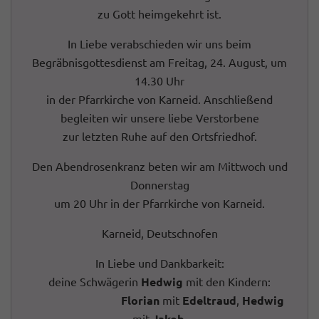
zu Gott heimgekehrt ist.
In Liebe verabschieden wir uns beim
Begräbnisgottesdienst am Freitag, 24. August, um
14.30 Uhr
in der Pfarrkirche von Karneid. Anschließend
begleiten wir unsere liebe Verstorbene
zur letzten Ruhe auf den Ortsfriedhof.
Den Abendrosenkranz beten wir am Mittwoch und
Donnerstag
um 20 Uhr in der Pfarrkirche von Karneid.
Karneid, Deutschnofen
In Liebe und Dankbarkeit:
deine Schwägerin
Hedwig
mit den Kindern:
Florian
mit
Edeltraud
,
Hedwig
mit
Jakob
,