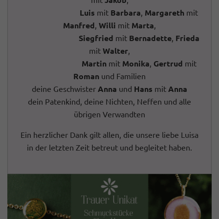
Luis
mit
Barbara
,
Margareth
mit
Manfred
,
Willi
mit
Marta
,
Siegfried
mit
Bernadette
,
Frieda
mit
Walter
,
Martin
mit
Monika
,
Gertrud
mit
Roman
und Familien
deine Geschwister
Anna
und
Hans
mit
Anna
dein Patenkind, deine Nichten, Neffen und alle
übrigen Verwandten
Ein herzlicher Dank gilt allen, die unsere liebe Luisa
in der letzten Zeit betreut und begleitet haben.