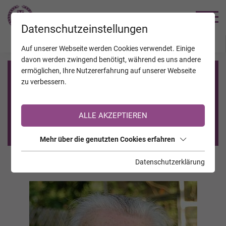
TRAUERHILFE
Datenschutzeinstellungen
JAHRESTAGE
KALENDER
VERSTORBENE
Auf unserer Webseite werden Cookies verwendet. Einige
davon werden zwingend benötigt, während es uns andere
ermöglichen, Ihre Nutzererfahrung auf unserer Webseite
Registrierung auf TrauerHilfe.it
zu verbessern.
Sie sind noch nicht auf TrauerHilfe.it registriert?
ALLE AKZEPTIEREN
>> zur kostenlosen Registrierung <<
Mehr über die genutzten Cookies erfahren
Datenschutzerklärung