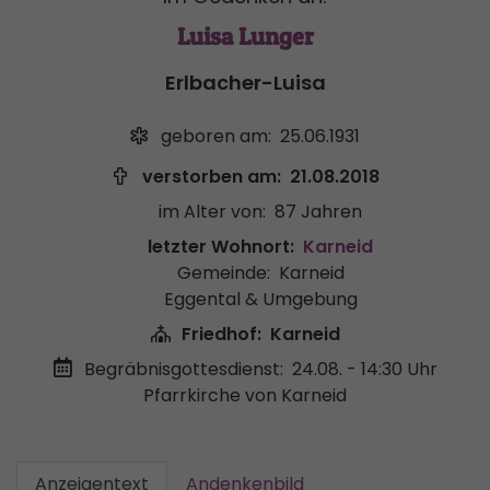
Luisa Lunger
Erlbacher-Luisa
geboren am:
25.06.1931
verstorben am:
21.08.2018
im Alter von:
87 Jahren
letzter Wohnort:
Karneid
Gemeinde:
Karneid
Eggental & Umgebung
Friedhof:
Karneid
Begräbnisgottesdienst:
24.08. - 14:30 Uhr
Pfarrkirche von Karneid
Anzeigentext
Andenkenbild