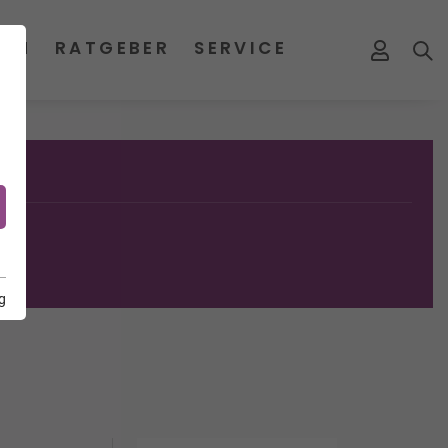
MEN
RATGEBER
SERVICE
g