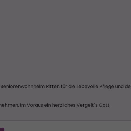
eniorenwohnheim Ritten für die liebevolle Pflege und d
lnehmen, im Voraus ein herzliches Vergelt`s Gott.