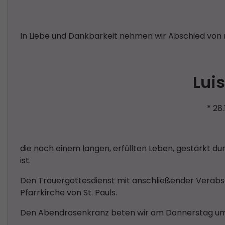
In Liebe und Dankbarkeit nehmen wir Abschied von
Lui
* 28
die nach einem langen, erfüllten Leben, gestärkt dur
ist.
Den Trauergottesdienst mit anschließender Verabsch
Pfarrkirche von St. Pauls.
Den Abendrosenkranz beten wir am Donnerstag um 19.