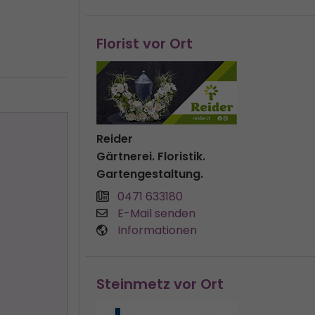
Florist vor Ort
Reider
Gärtnerei. Floristik.
Gartengestaltung.
0471 633180
E-Mail senden
Informationen
Steinmetz vor Ort