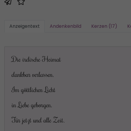
Anzeigentext
Andenkenbild
Kerzen (17)
K
Die irdische Heimat
dankbar verlassen.
Im göttlichen Licht
in Liebe geborgen.
Für jetzt und alle Zeit.