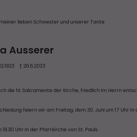
 meiner lieben Schwester und unserer Tante
sa Ausserer
.12.1923 † 26.6.2023
ch die hl. Sakramente der Kirche, friedlich im Herrn ents
iedung feiern wir am Freitag, dem 30. Juni um 17 Uhr in 
30 Uhr in der Pfarrkirche von St. Pauls.