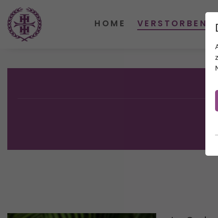
HOME
VERSTORBENE