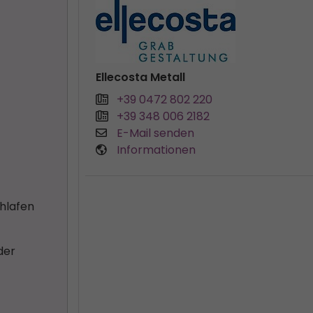
Ellecosta Metall
+39 0472 802 220
+39 348 006 2182
E-Mail senden
Informationen
chlafen
der