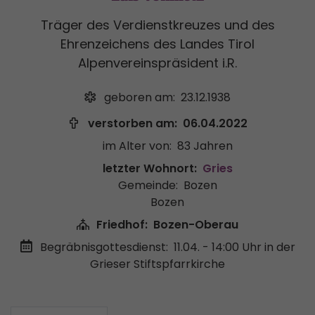
Träger des Verdienstkreuzes und des
Ehrenzeichens des Landes Tirol
Alpenvereinspräsident i.R.
geboren am:
23.12.1938
verstorben am:
06.04.2022
im Alter von:
83 Jahren
letzter Wohnort:
Gries
Gemeinde:
Bozen
Bozen
Friedhof:
Bozen-Oberau
Begräbnisgottesdienst:
11.04. - 14:00 Uhr
in der
Grieser Stiftspfarrkirche