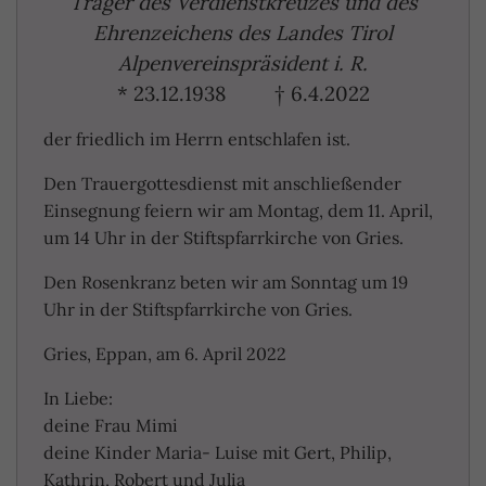
Träger des Verdienstkreuzes und des
Ehrenzeichens des Landes Tirol
Alpenvereinspräsident i. R.
* 23.12.1938 † 6.4.2022
der friedlich im Herrn entschlafen ist.
Den Trauergottesdienst mit anschließender
Einsegnung feiern wir am Montag, dem 11. April,
um 14 Uhr in der Stiftspfarrkirche von Gries.
Den Rosenkranz beten wir am Sonntag um 19
Uhr in der Stiftspfarrkirche von Gries.
Gries, Eppan, am 6. April 2022
In Liebe:
deine Frau Mimi
deine Kinder Maria- Luise mit Gert, Philip,
Kathrin, Robert und Julia