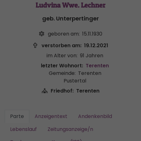
Ludvina Wwe. Lechner
geb. Unterpertinger
geboren am:
15.11.1930
verstorben am:
19.12.2021
im Alter von:
91 Jahren
letzter Wohnort:
Terenten
Gemeinde:
Terenten
Pustertal
Friedhof:
Terenten
Parte
Anzeigentext
Andenkenbild
Lebenslauf
Zeitungsanzeige/n