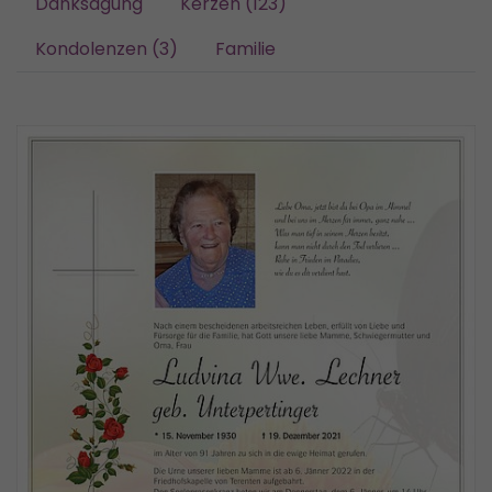
Danksagung
Kerzen (123)
Kondolenzen (3)
Familie