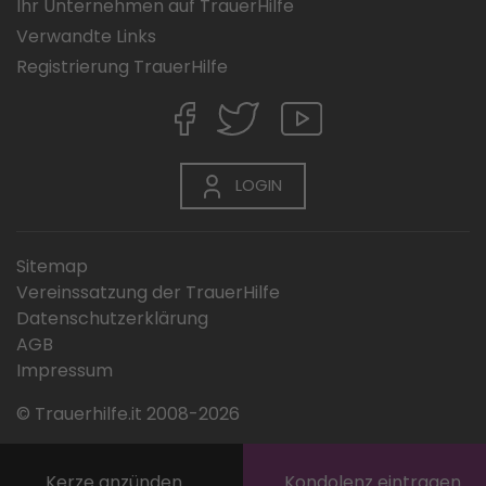
Ihr Unternehmen auf TrauerHilfe
Verwandte Links
Registrierung TrauerHilfe
LOGIN
Sitemap
Vereinssatzung der TrauerHilfe
Datenschutzerklärung
AGB
Impressum
© Trauerhilfe.it 2008-2026
Kerze anzünden
Kondolenz eintragen