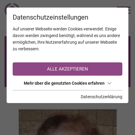
TRAUERHILFE
Datenschutzeinstellungen
JAHRESTAGE
KALENDER
VERSTORBENE
Auf unserer Webseite werden Cookies verwendet. Einige
davon werden zwingend benötigt, während es uns andere
ermöglichen, Ihre Nutzererfahrung auf unserer Webseite
Registrierung auf TrauerHilfe.it
zu verbessern.
Sie sind noch nicht auf TrauerHilfe.it registriert?
ALLE AKZEPTIEREN
>> zur kostenlosen Registrierung <<
Mehr über die genutzten Cookies erfahren
Datenschutzerklärung