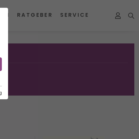
MEN
RATGEBER
SERVICE
g