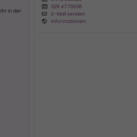
329 4775638
hr in der
E-Mail senden
Informationen