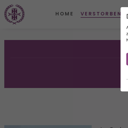
HOME
VERSTORBENE