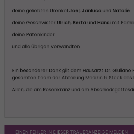
deine geliebten Urenkel
Joel
,
Janluca
und
Natalie
deine Geschwister
Ulrich
,
Berta
und
Hansi
mit Famil
deine Patenkinder
und alle übrigen Verwandten
Ein besonderer Dank gilt dem Hausarzt Dr. Giuliano
gesamten Team der Abteilung Medizin 6. Stock des K
Allen, die am Rosenkranz und am Abschiedsgottesdi
EINEN FEHLER IN DIESER TRAUERANZEIGE MELDEN