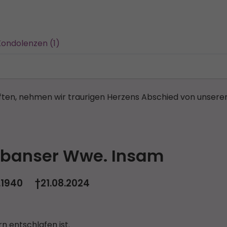
Kondolenzen (1)
rften, nehmen wir traurigen Herzens Abschied von unserer
abanser Wwe. Insam
.1940 †21.08.2024
n entschlafen ist.