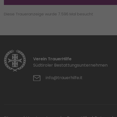
Diese Traueranzeige wurde 7.596 Mal besucht
Verein TrauerHilfe
Südtiroler Bestattungsunternehmen
info@trauerhilfe.it