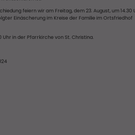
iedung feiern wir am Freitag, dem 23. August, um 14.30 U
folgter Einäscherung im Kreise der Familie im Ortsfriedhof
hr in der Pfarrkirche von St. Christina.
2024