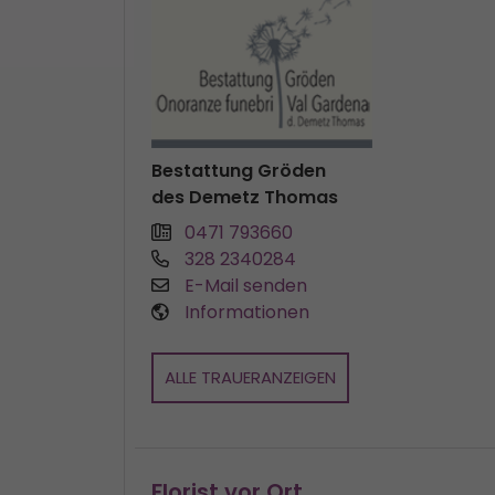
Bestattung Gröden
des Demetz Thomas
0471 793660
328 2340284
E-Mail senden
Informationen
ALLE TRAUERANZEIGEN
Florist vor Ort