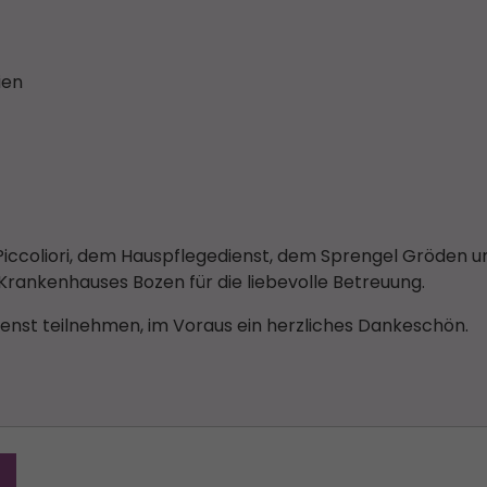
ien
 Piccoliori, dem Hauspflegedienst, dem Sprengel Gröden 
rankenhauses Bozen für die liebevolle Betreuung.
enst teilnehmen, im Voraus ein herzliches Dankeschön.