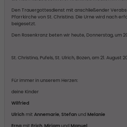
Den Trauergottesdienst mit anschließender Verabsch
Pfarrkirche von St. Christina. Die Urne wird nach er
beigesetzt.
Den Rosenkranz beten wir heute, Donnerstag, um 20 U
St. Christina, Pufels, St. Ulrich, Bozen, am 21. August 
Für immer in unserem Herzen:
deine Kinder
Wilfried
Ulrich
mit
Annemarie
,
Stefan
und
Melanie
Erna
mit
Erich
,
Miriam
und
Manuel