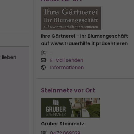
Ihre Gärtnerei - Ihr Blumengeschäft
auf www.trauerhilfe.it präsentieren
-
 lieben
E-Mail senden
Informationen
Steinmetz vor Ort
Gruber Steinmetz
0472 869029