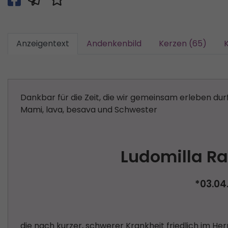
Anzeigentext
Andenkenbild
Kerzen (65)
Dankbar für die Zeit, die wir gemeinsam erleben du
Mami, lava, besava und Schwester
Ludomilla R
*03.04
die nach kurzer, schwerer Krankheit friedlich im Herr