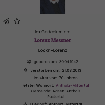
Im Gedenken an:
Lorenz Messner
Lockn-Lorenz
geboren am:
30.04.1942
verstorben am:
21.03.2013
im Alter von:
70 Jahren
letzter Wohnort:
Antholz-Mittertal
Gemeinde:
Rasen-Antholz
Pustertal
Friedhof:
Antholz-Mittertal