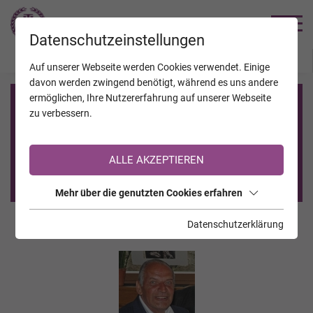
TRAUERHILFE
Datenschutzeinstellungen
JAHRESTAGE
KALENDER
VERSTORBENE
Auf unserer Webseite werden Cookies verwendet. Einige
davon werden zwingend benötigt, während es uns andere
ermöglichen, Ihre Nutzererfahrung auf unserer Webseite
Registrierung auf TrauerHilfe.it
zu verbessern.
Sie sind noch nicht auf TrauerHilfe.it registriert?
ALLE AKZEPTIEREN
>> zur kostenlosen Registrierung <<
Mehr über die genutzten Cookies erfahren
Datenschutzerklärung