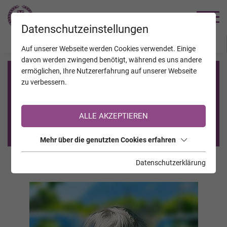
TRAUERHILFE
Datenschutzeinstellungen
JAHRESTAGE
KALENDER
VERSTORBENE
Auf unserer Webseite werden Cookies verwendet. Einige
davon werden zwingend benötigt, während es uns andere
ermöglichen, Ihre Nutzererfahrung auf unserer Webseite
Registrierung auf TrauerHilfe.it
zu verbessern.
Sie sind noch nicht auf TrauerHilfe.it registriert?
ALLE AKZEPTIEREN
>> zur kostenlosen Registrierung <<
Mehr über die genutzten Cookies erfahren
Datenschutzerklärung