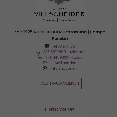
seit 1925 VILLSCHEIDER Bestattung | Pompe
Funebri
0472 833175
335 6199899
- Michael
3468459322
- Lukas
E-Mail senden
Informationen
ALLE TRAUERANZEIGEN
Florist vor Ort