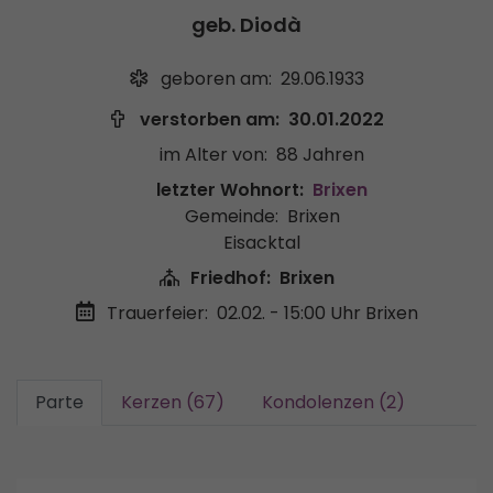
geb. Diodà
geboren am:
29.06.1933
verstorben am:
30.01.2022
im Alter von:
88 Jahren
letzter Wohnort:
Brixen
Gemeinde:
Brixen
Eisacktal
Friedhof:
Brixen
Trauerfeier:
02.02. - 15:00 Uhr
Brixen
Parte
Kerzen (67)
Kondolenzen (2)