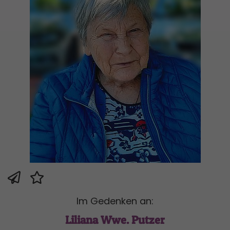
Im Gedenken an:
Liliana Wwe. Putzer