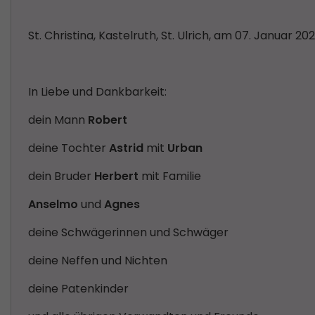
St. Christina, Kastelruth, St. Ulrich, am 07. Januar 20
In Liebe und Dankbarkeit:
dein Mann
Robert
deine Tochter
Astrid
mit
Urban
dein Bruder
Herbert
mit Familie
Anselmo
und
Agnes
deine Schwägerinnen und Schwäger
deine Neffen und Nichten
deine Patenkinder