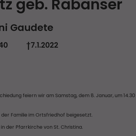
tz geb. Rabanser
ni Gaudete
1940 †7.1.2022
hiedung feiern wir am Samstag, dem 8. Januar, um 14.30 
der Familie im Ortsfriedhof beigesetzt.
 der Pfarrkirche von St. Christina.