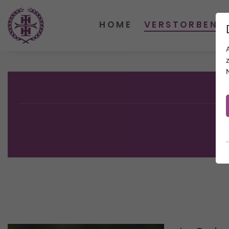
HOME
VERSTORBENE