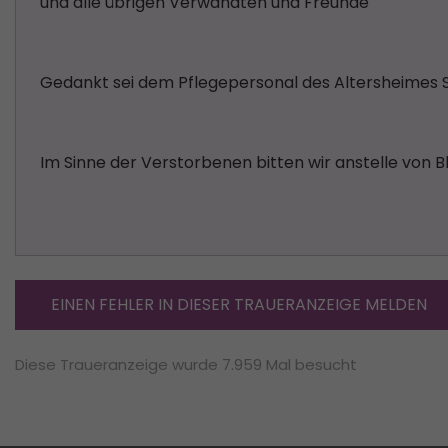
und alle übrigen Verwandten und Freunde
Gedankt sei dem Pflegepersonal des Altersheimes 
Im Sinne der Verstorbenen bitten wir anstelle von 
EINEN FEHLER IN DIESER TRAUERANZEIGE MELDEN
Diese Traueranzeige wurde 7.959 Mal besucht