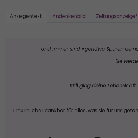
Anzeigentext
Andenkenbild
Zeitungsanzeige
Und immer sind irgendwo Spuren deines
Sie werde
Still ging deine Lebenskraf
Traurig, aber dankbar für alles, was sie für uns ge