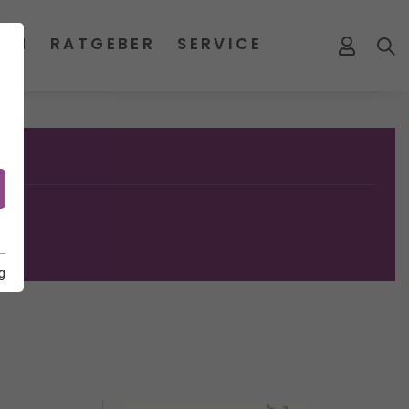
MEN
RATGEBER
SERVICE
g