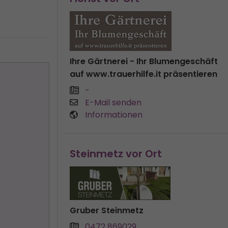
Ihre Gärtnerei - Ihr Blumengeschäft
auf www.trauerhilfe.it präsentieren
-
E-Mail senden
Informationen
Steinmetz vor Ort
Gruber Steinmetz
0472 869029