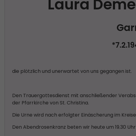
Laura Deme
Gar
*7.2.
d
ie plötzlich und unerwartet von uns gegangen ist.
Den Trauergottesdienst mit anschließender Verabsc
der Pfarrkirche von St. Christina.
Die Urne wird nach erfolgter Einäscherung im Kreise 
Den Abendrosenkranz beten wir heute um 19.30 Uhr in