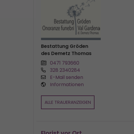
Bestattung Gröden
des Demetz Thomas
0471 793660
328 2340284
E-Mail senden
Informationen
ALLE TRAUERANZEIGEN
Florist vor Ort