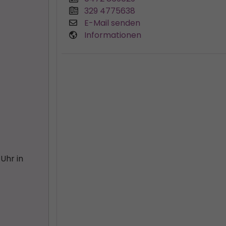
329 4775638
E-Mail senden
Informationen
Uhr in