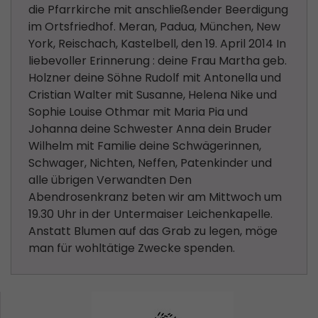
die Pfarrkirche mit anschließender Beerdigung
im Ortsfriedhof. Meran, Padua, München, New
York, Reischach, Kastelbell, den 19. April 2014 In
liebevoller Erinnerung : deine Frau Martha geb.
Holzner deine Söhne Rudolf mit Antonella und
Cristian Walter mit Susanne, Helena Nike und
Sophie Louise Othmar mit Maria Pia und
Johanna deine Schwester Anna dein Bruder
Wilhelm mit Familie deine Schwägerinnen,
Schwager, Nichten, Neffen, Patenkinder und
alle übrigen Verwandten Den
Abendrosenkranz beten wir am Mittwoch um
19.30 Uhr in der Untermaiser Leichenkapelle.
Anstatt Blumen auf das Grab zu legen, möge
man für wohltätige Zwecke spenden.