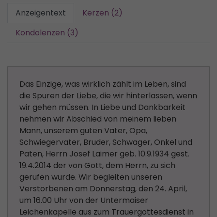
Anzeigentext
Kerzen (2)
Kondolenzen (3)
Das Einzige, was wirklich zählt im Leben, sind
die Spuren der Liebe, die wir hinterlassen, wenn
wir gehen müssen. In Liebe und Dankbarkeit
nehmen wir Abschied von meinem lieben
Mann, unserem guten Vater, Opa,
Schwiegervater, Bruder, Schwager, Onkel und
Paten, Herrn Josef Laimer geb. 10.9.1934 gest.
19.4.2014 der von Gott, dem Herrn, zu sich
gerufen wurde. Wir begleiten unseren
Verstorbenen am Donnerstag, den 24. April,
um 16.00 Uhr von der Untermaiser
Leichenkapelle aus zum Trauergottesdienst in