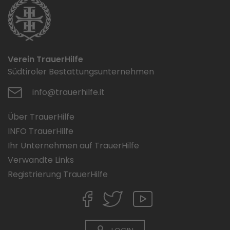
Verein TrauerHilfe
Südtiroler Bestattungsunternehmen
info@trauerhilfe.it
Über TrauerHilfe
INFO TrauerHilfe
Ihr Unternehmen auf TrauerHilfe
Verwandte Links
Registrierung TrauerHilfe