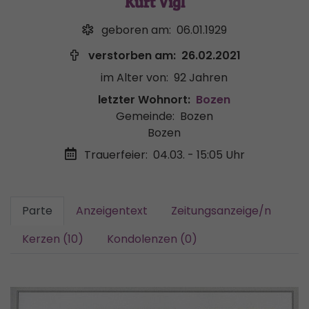
Kurt Vigl
geboren am:
06.01.1929
verstorben am:
26.02.2021
im Alter von:
92 Jahren
letzter Wohnort:
Bozen
Gemeinde:
Bozen
Bozen
Trauerfeier:
04.03. - 15:05 Uhr
Parte
Anzeigentext
Zeitungsanzeige/n
Kerzen (10)
Kondolenzen (0)