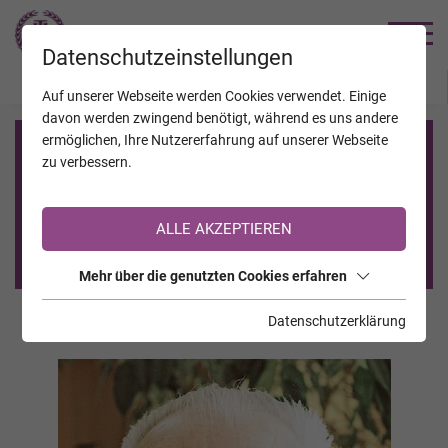
TRAUERHILFE
Datenschutzeinstellungen
JAHRESTAGE
KALENDER
VERSTORBENE
Auf unserer Webseite werden Cookies verwendet. Einige
davon werden zwingend benötigt, während es uns andere
ermöglichen, Ihre Nutzererfahrung auf unserer Webseite
Registrierung auf TrauerHilfe.it
zu verbessern.
Sie sind noch nicht auf TrauerHilfe.it registriert?
ALLE AKZEPTIEREN
>> zur kostenlosen Registrierung <<
Mehr über die genutzten Cookies erfahren
Datenschutzerklärung