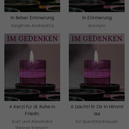
In lieber Erinnerung
In Erinnerung
Sieglinde Andreatta
Anonym
A Kerzl für di. Ruhe in
A Liachtl fir Dir in Himml
Friedn.
aui
Kurt und Alexandra
Evi Spechtenhauser
Renner Parnetz.