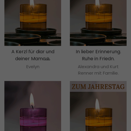
A Kerzl für diar und
In lieber Erinnerung.
deiner Mama🙏
Ruhe in Friedn.
Evelyn
Alexandra und Kurt
Renner mit Familie.