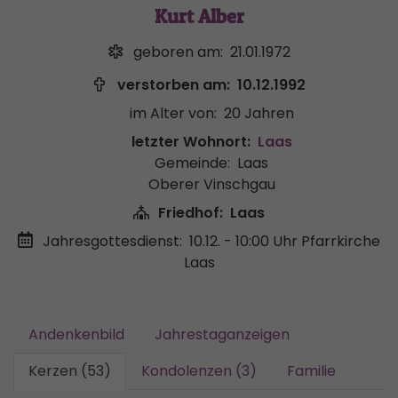
Kurt Alber
geboren am:
21.01.1972
verstorben am:
10.12.1992
im Alter von:
20 Jahren
letzter Wohnort:
Laas
Gemeinde:
Laas
Oberer Vinschgau
Friedhof:
Laas
Jahresgottesdienst:
10.12. - 10:00 Uhr
Pfarrkirche
Laas
Andenkenbild
Jahrestaganzeigen
Kerzen (53)
Kondolenzen (3)
Familie