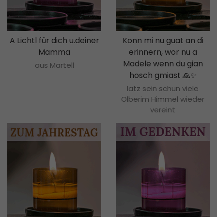
A Lichtl für dich u.deiner
Konn mi nu guat an di
Mamma
erinnern, wor nu a
Madele wenn du gian
aus Martell
hosch gmiast 🙏✨
Iatz sein schun viele
Olberim Himmel wieder
vereint