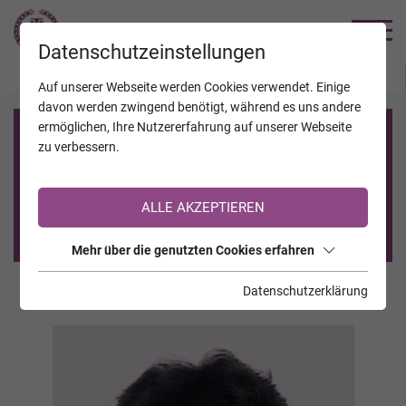
TRAUERHILFE
Datenschutzeinstellungen
JAHRESTAGE
KALENDER
VERSTORBENE
Auf unserer Webseite werden Cookies verwendet. Einige
davon werden zwingend benötigt, während es uns andere
ermöglichen, Ihre Nutzererfahrung auf unserer Webseite
Registrierung auf TrauerHilfe.it
zu verbessern.
Sie sind noch nicht auf TrauerHilfe.it registriert?
ALLE AKZEPTIEREN
>> zur kostenlosen Registrierung <<
Mehr über die genutzten Cookies erfahren
Datenschutzerklärung