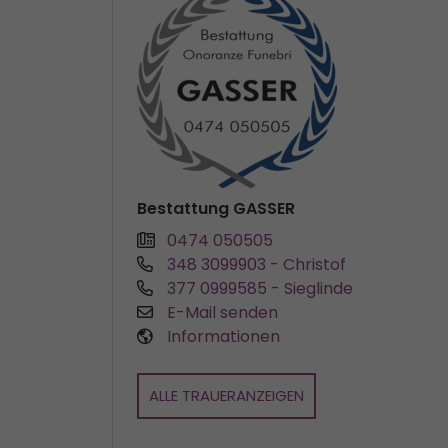
Bestattung GASSER
0474 050505
348 3099903
- Christof
377 0999585
- Sieglinde
E-Mail senden
Informationen
ALLE TRAUERANZEIGEN