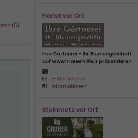
Florist vor Ort
nzen (5)
Ihre Gärtnerei - Ihr Blumengeschäft
auf www.trauerhilfe.it präsentieren
-
E-Mail senden
Informationen
Steinmetz vor Ort