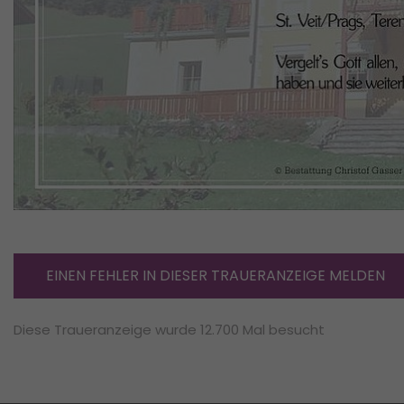
EINEN FEHLER IN DIESER TRAUERANZEIGE MELDEN
Diese Traueranzeige wurde 12.700 Mal besucht