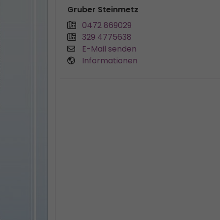
Gruber Steinmetz
0472 869029
329 4775638
E-Mail senden
Informationen