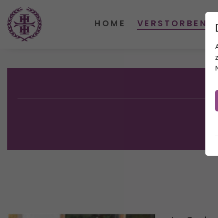
HOME
VERSTORBENE