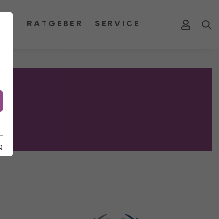
MEN
RATGEBER
SERVICE
g