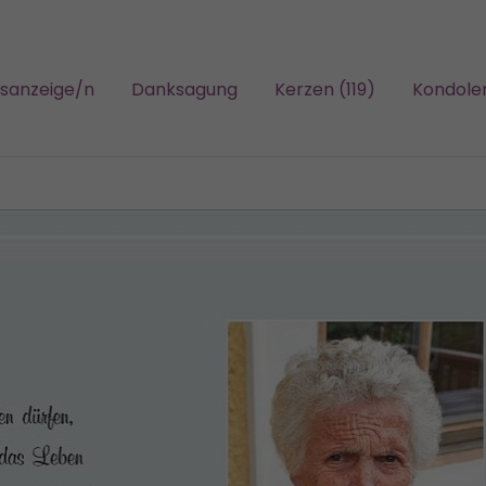
gsanzeige/n
Danksagung
Kerzen (119)
Kondole