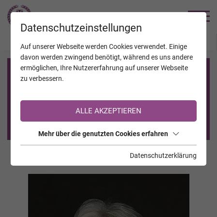
TRAUERHILFE
Datenschutzeinstellungen
JAHRESTAGE
KALENDER
VERSTORBENE
Auf unserer Webseite werden Cookies verwendet. Einige
davon werden zwingend benötigt, während es uns andere
ermöglichen, Ihre Nutzererfahrung auf unserer Webseite
Registrierung auf TrauerHilfe.it
zu verbessern.
Sie sind noch nicht auf TrauerHilfe.it registriert?
ALLE AKZEPTIEREN
>> zur kostenlosen Registrierung <<
Mehr über die genutzten Cookies erfahren
Datenschutzerklärung