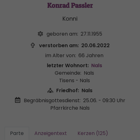
Konrad Passler
Konni
geboren am:
27.11.1955
verstorben am:
20.06.2022
im Alter von:
66 Jahren
letzter Wohnort:
Nals
Gemeinde:
Nals
Tisens - Nals
Friedhof:
Nals
Begräbnisgottesdienst:
25.06. - 09:30 Uhr
Pfarrkirche Nals
Parte
Anzeigentext
Kerzen (125)