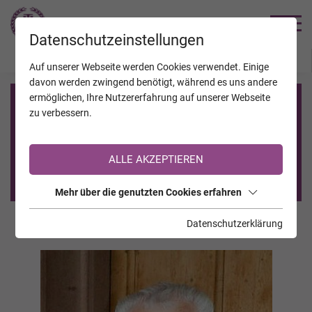
TRAUERHILFE
Datenschutzeinstellungen
JAHRESTAGE
KALENDER
VERSTORBENE
Auf unserer Webseite werden Cookies verwendet. Einige
davon werden zwingend benötigt, während es uns andere
ermöglichen, Ihre Nutzererfahrung auf unserer Webseite
Registrierung auf TrauerHilfe.it
zu verbessern.
Sie sind noch nicht auf TrauerHilfe.it registriert?
ALLE AKZEPTIEREN
>> zur kostenlosen Registrierung <<
Mehr über die genutzten Cookies erfahren
Datenschutzerklärung