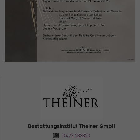
Bestattungsinstitut Theiner GmbH
0473 233320