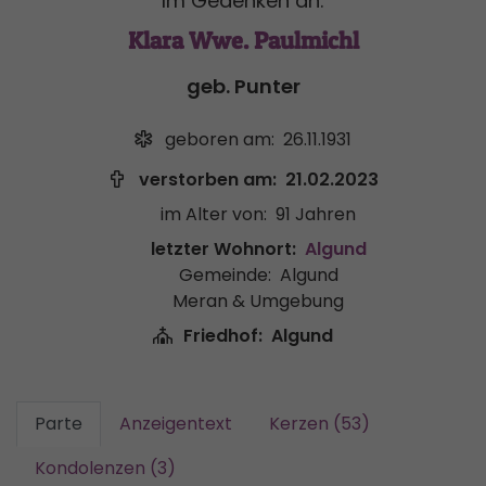
Im Gedenken an:
Klara Wwe. Paulmichl
geb. Punter
geboren am:
26.11.1931
verstorben am:
21.02.2023
im Alter von:
91 Jahren
letzter Wohnort:
Algund
Gemeinde:
Algund
Meran & Umgebung
Friedhof:
Algund
Parte
Anzeigentext
Kerzen (53)
Kondolenzen (3)