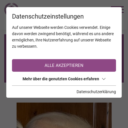
TRAUERHILFE
Datenschutzeinstellungen
JAHRESTAGE
KALENDER
VERSTORBENE
Auf unserer Webseite werden Cookies verwendet. Einige
davon werden zwingend benötigt, während es uns andere
ermöglichen, Ihre Nutzererfahrung auf unserer Webseite
Registrierung auf TrauerHilfe.it
zu verbessern.
Sie sind noch nicht auf TrauerHilfe.it registriert?
ALLE AKZEPTIEREN
>> zur kostenlosen Registrierung <<
Mehr über die genutzten Cookies erfahren
Datenschutzerklärung