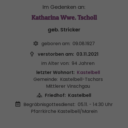
Im Gedenken an:
Katharina Wwe. Tscholl
geb. Stricker
geboren am:
09.08.1927
verstorben am:
03.11.2021
im Alter von:
94 Jahren
letzter Wohnort:
Kastelbell
Gemeinde:
Kastelbell-Tschars
Mittlerer Vinschgau
Friedhof:
Kastelbell
Begräbnisgottesdienst:
05.11. - 14:30 Uhr
Pfarrkirche Kastelbell/Marein