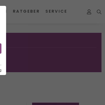
MEN
RATGEBER
SERVICE
g