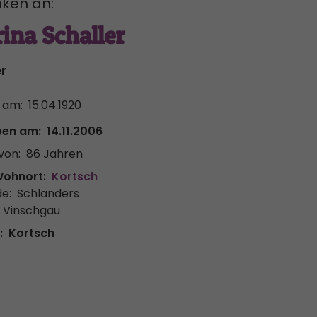
ken an:
ina Schaller
er
 am:
15.04.1920
ben am:
14.11.2006
von:
86 Jahren
Wohnort:
Kortsch
e:
Schlanders
r Vinschgau
:
Kortsch