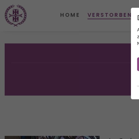
HOME
VERSTORBENE