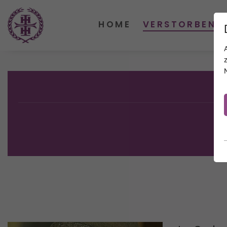
HOME
VERSTORBENE