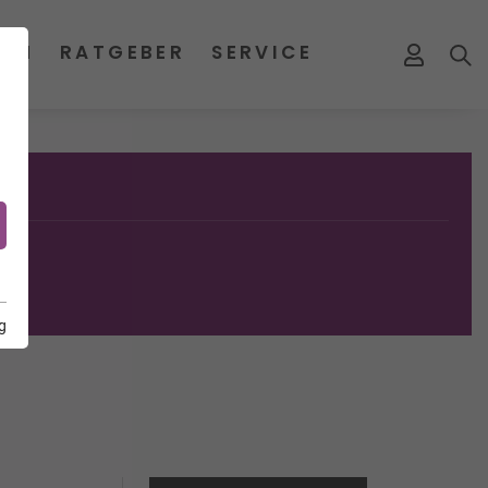
MEN
RATGEBER
SERVICE
g