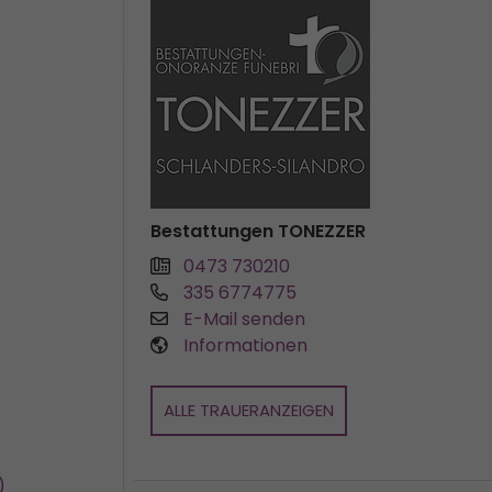
Bestattungen TONEZZER
0473 730210
335 6774775
E-Mail senden
Informationen
ALLE TRAUERANZEIGEN
)