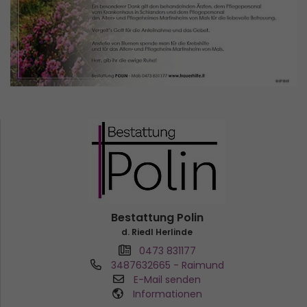
Bestattung Polin
d. Riedl Herlinde
0473 831177
3487632665
- Raimund
E-Mail senden
Informationen