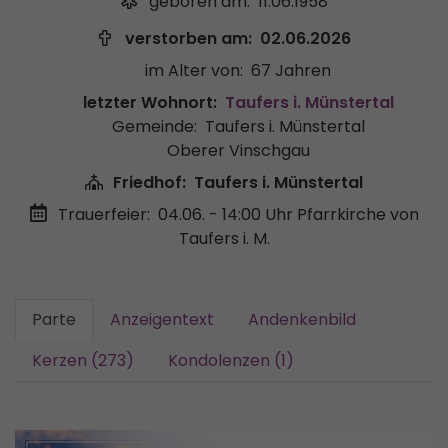
geboren am:
11.06.1958
verstorben am:
02.06.2026
im Alter von:
67 Jahren
letzter Wohnort:
Taufers i. Münstertal
Gemeinde:
Taufers i. Münstertal
Oberer Vinschgau
Friedhof:
Taufers i. Münstertal
Trauerfeier:
04.06. - 14:00 Uhr
Pfarrkirche von
Taufers i. M.
Parte
Anzeigentext
Andenkenbild
Kerzen (273)
Kondolenzen (1)