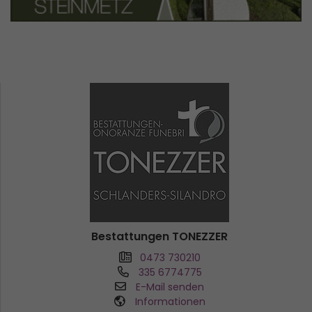
Bestattungen TONEZZER
0473 730210
335 6774775
E-Mail senden
Informationen