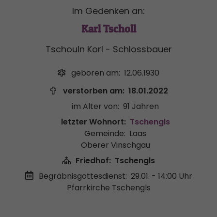
Im Gedenken an:
Karl Tscholl
Tschouln Korl - Schlossbauer
geboren am:
12.06.1930
verstorben am:
18.01.2022
im Alter von:
91 Jahren
letzter Wohnort:
Tschengls
Gemeinde:
Laas
Oberer Vinschgau
Friedhof:
Tschengls
Begräbnisgottesdienst:
29.01. - 14:00 Uhr
Pfarrkirche Tschengls