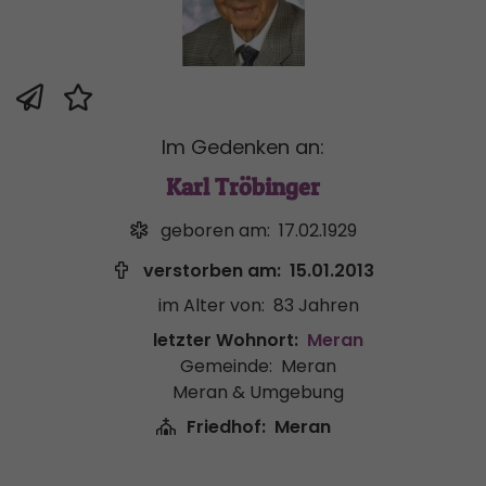
Im Gedenken an:
Karl Tröbinger
geboren am:
17.02.1929
verstorben am:
15.01.2013
im Alter von:
83 Jahren
letzter Wohnort:
Meran
Gemeinde:
Meran
Meran & Umgebung
Friedhof:
Meran