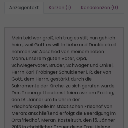
Anzeigentext
Kerzen (1)
Kondolenzen (0)
Mein Leid war groß, ich trug es still; nun geh ich
heim, weil Gott es will. In Liebe und Dankbarkeit
nehmen wir Abschied von meinem lieben
Mann, unserem guten Vater, Opa,
Schwiegervater, Bruder, Schwager und Onkel,
Herrn Karl Tröbinger Schuldiener i. R. der von
Gott, dem Herrn, gestärkt durch die
Sakramente der Kirche, zu sich gerufen wurde.
Den Trauergottesdienst feiern wir am Freitag,
den 18. Jänner um 15 Uhr in der
Friedhofskapelle im städtischen Friedhof von
Meran; anschließend erfolgt die Beerdigung im
Ortsfriedhof. Meran, Kastelruth, den 15. Jänner
2013 In christlicher Trauer deine Frau Helene