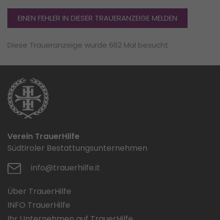
EINEN FEHLER IN DIESER TRAUERANZEIGE MELDEN
Diese Traueranzeige wurde 662 Mal besucht
Verein TrauerHilfe
Südtiroler Bestattungsunternehmen
info@trauerhilfe.it
Über TrauerHilfe
INFO TrauerHilfe
Ihr Unternehmen auf TrauerHilfe